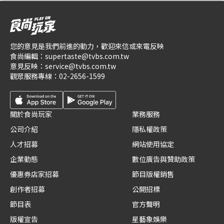
您的意見是我們前進的動力，歡迎來信或來電反映
食尚編輯：
supertaste@tvbs.com.tw
意見反映：
service@tvbs.com.tw
觀眾服務專線：
02-2656-1599
關於食尚玩家
業務服務
公司介紹
隱私權政策
人才招募
網站使用協定
企業動態
數位廣告與贊助政策
優惠券店家招募
節目版權銷售
創作者招募
公開招標
節目表
官方聲明
版權宣告
星藝象娛樂