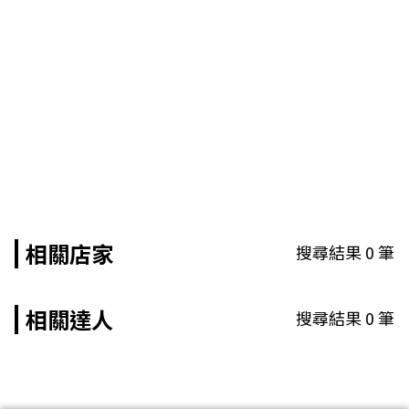
相關店家
搜尋結果
0
筆
相關達人
搜尋結果
0
筆