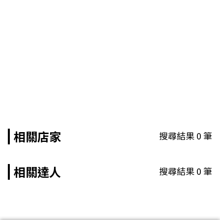
相關店家
搜尋結果
0
筆
相關達人
搜尋結果
0
筆