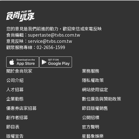
您的意見是我們前進的動力，歡迎來信或來電反映
食尚編輯：
supertaste@tvbs.com.tw
意見反映：
service@tvbs.com.tw
觀眾服務專線：
02-2656-1599
關於食尚玩家
業務服務
公司介紹
隱私權政策
人才招募
網站使用協定
企業動態
數位廣告與贊助政策
優惠券店家招募
節目版權銷售
創作者招募
公開招標
節目表
官方聲明
版權宣告
星藝象娛樂