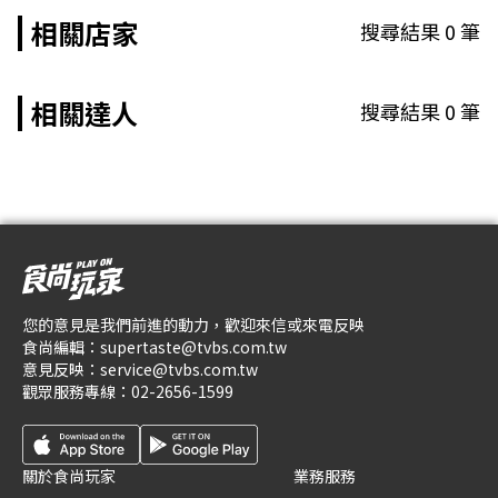
相關店家
搜尋結果
0
筆
相關達人
搜尋結果
0
筆
您的意見是我們前進的動力，歡迎來信或來電反映
食尚編輯：
supertaste@tvbs.com.tw
意見反映：
service@tvbs.com.tw
觀眾服務專線：
02-2656-1599
關於食尚玩家
業務服務