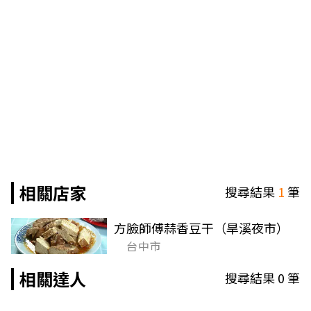
相關店家
搜尋結果
1
筆
方臉師傅蒜香豆干（旱溪夜市）
台中市
相關達人
搜尋結果
0
筆