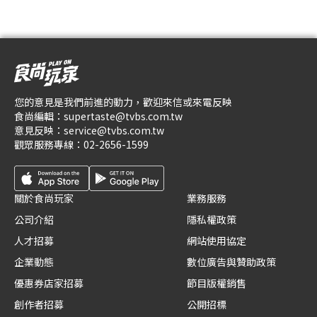
您的意見是我們前進的動力，歡迎來信或來電反映
食尚編輯：
supertaste@tvbs.com.tw
意見反映：
service@tvbs.com.tw
觀眾服務專線：
02-2656-1599
關於食尚玩家
業務服務
公司介紹
隱私權政策
人才招募
網站使用協定
企業動態
數位廣告與贊助政策
優惠券店家招募
節目版權銷售
創作者招募
公開招標