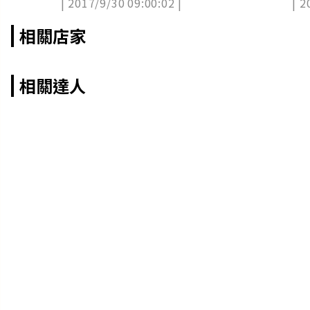
| 2017/9/30 09:00:02 |
| 2
相關店家
相關達人