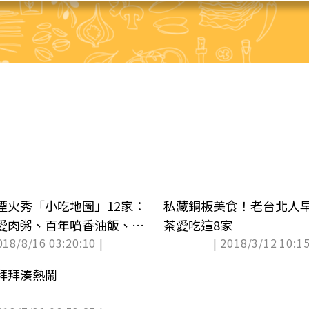
煙火秀「小吃地圖」12家：
私藏銅板美食！老台北人
愛肉粥、百年噴香油飯、獨
茶愛吃這8家
018/8/16 03:20:10 |
| 2018/3/12 10:15
冰
拜拜湊熱鬧