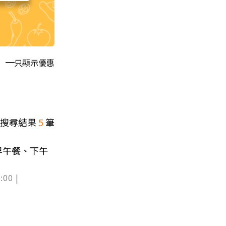
只顯示優惠
搜尋結果
5
筆
早午餐、下午
:00 |