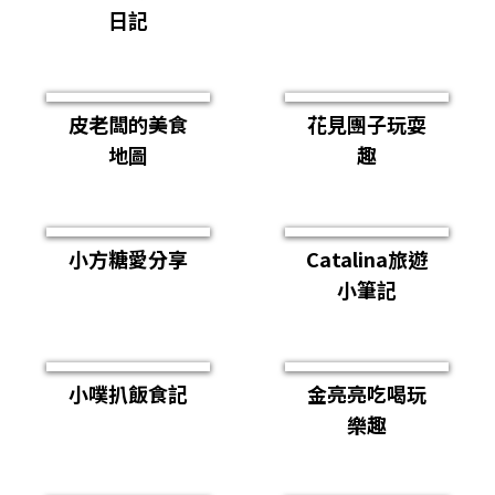
日記
皮老闆的美食
花見團子玩耍
地圖
趣
小方糖愛分享
Catalina旅遊
小筆記
小噗扒飯食記
金亮亮吃喝玩
樂趣