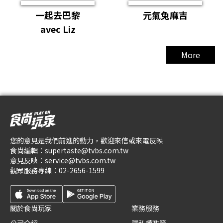
一起去巴黎
元氣兔麻吉
avec Liz
More
您的意見是我們前進的動力，歡迎來信或來電反映
食尚編輯：
supertaste@tvbs.com.tw
意見反映：
service@tvbs.com.tw
觀眾服務專線：
02-2656-1599
關於食尚玩家
業務服務