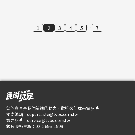
1
2
3
4
5
…
7
您的意見是我們前進的動力，歡迎來信或來電反映
食尚編輯：
supertaste@tvbs.com.tw
意見反映：
service@tvbs.com.tw
觀眾服務專線：
02-2656-1599