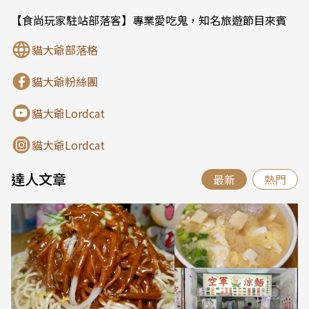
【食尚玩家駐站部落客】專業愛吃鬼，知名旅遊節目來賓
貓大爺部落格
貓大爺粉絲團
貓大爺Lordcat
貓大爺Lordcat
達人文章
最新
熱門