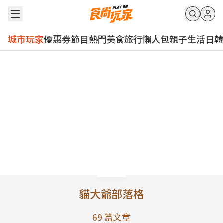
城市玩家
優惠券
節目
熱門
美食
旅行
懶人包
親子
生活
日韓
貓大爺部落格
69
篇文章