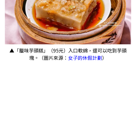
▲「臘味芋頭糕」（95元）入口軟綿，還可以吃到芋頭
塊。（圖片來源：
女子的休假計劃
）