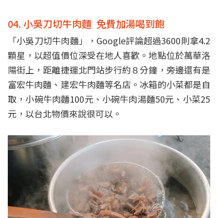
04. 小吳刀切牛肉麵 免費加湯喝到飽
「小吳刀切牛肉麵」，Google評論超過3600則拿4.2
顆星，以超值價位深受在地人喜歡。地點位於萬華洛
陽街上，距離捷運北門站步行約８分鐘，旁邊還有是
富宏牛肉麵、建宏牛肉麵等名店。冰箱的小菜都是自
取，小碗牛肉麵100元、小碗牛肉湯麵50元、小菜25
元，以台北物價來說很可以。