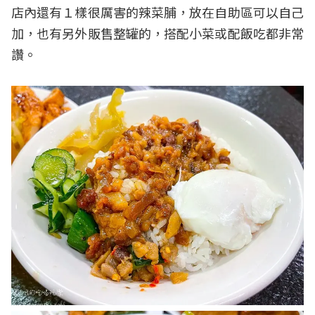
店內還有１樣很厲害的辣菜脯，放在自助區可以自己
加，也有另外販售整罐的，搭配小菜或配飯吃都非常
讚。