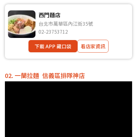
西門麵店
台北市萬華區內江街35號
02-23753712
下載 APP 藏口袋
看店家資訊
02. 一蘭拉麵 信義區排隊神店