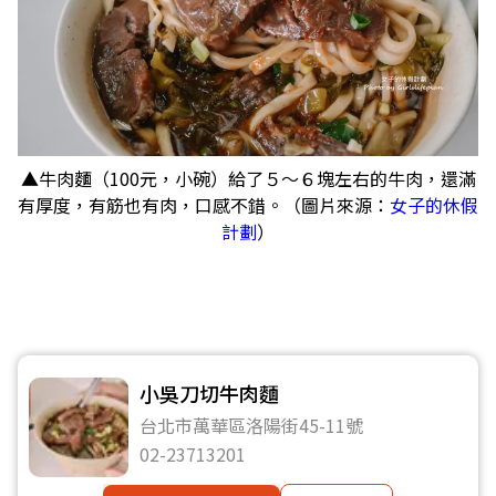
▲牛肉麵（100元，小碗）給了５～６塊左右的牛肉，還滿
有厚度，有筋也有肉，口感不錯。（圖片來源：
女子的休假
計劃
）
小吳刀切牛肉麵
台北市萬華區洛陽街45-11號
02-23713201