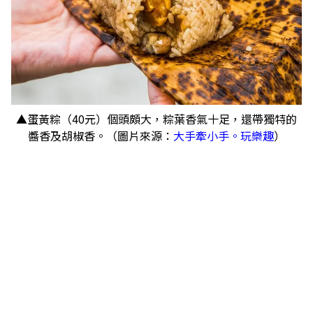
▲蛋黃粽（40元）個頭頗大，粽葉香氣十足，還帶獨特的
醬香及胡椒香。（圖片來源：
大手牽小手。玩樂趣
）