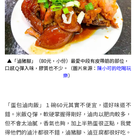
▲「滷豬腳」（80元，小份）最愛中段有皮帶筋的部位，
口感Ｑ彈入味，膠質也不少。（圖片來源：
陳小可的吃喝玩
樂
）
「蛋包滷肉飯」１碗60元其實不便宜，還好味道不
錯。米飯Ｑ彈，軟硬掌握得剛好，滷肉以肥肉較多，
但不會太油膩，香氣也夠，加上半熟蛋很正點，我覺
得他們的滷汁都很不錯，滷豬腳、滷豆腐都很好吃。