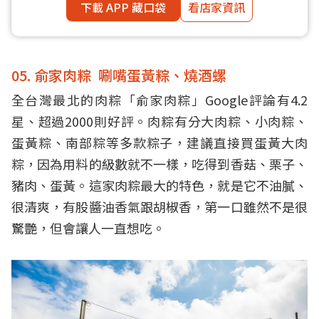
下載 APP 藏口袋
看店家資訊
05. 俞家肉粽 唰嘴蛋黃粽、燒酒螺
全台灣最北的肉粽「俞家肉粽」Google評論有4.2
星、超過2000則好評。肉粽有分大肉粽、小肉粽、
蛋黃粽、南部粽等多款粽子，建議直接買蛋黃大肉
粽，因為用料的級數就不一樣，吃得到香菇、栗子、
豬肉、蛋黃。這家肉粽最大的特色，就是它不油膩、
很清爽，有股醬油香氣跟胡椒香，第一口雖然不是很
驚艷，但會讓人一直想吃。