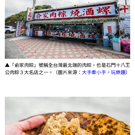
▲「俞家肉粽」號稱全台灣最北端的肉粽，也是石門十八王
公肉粽３大名店之一。（圖片來源：
大手牽小手。玩樂趣
）