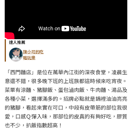
達人推薦
陳小可的吃
喝玩樂
「西門麵店」是位在萬華內江街的深夜食堂，凌晨生
意還不錯，很多晚下班的上班族都這時候來吃宵夜。
菜單有涼麵、豬腳飯、蛋包滷肉飯、牛肉麵、湯品及
各種小菜，選擇滿多的。招牌必點就是鍋裡油油亮亮
的豬腳，看起來實在可口，中段有皮帶筋的部位我很
愛，口感Ｑ彈入味，那部位的皮真的有夠好吃，膠質
也不少，扒飯指數超高！