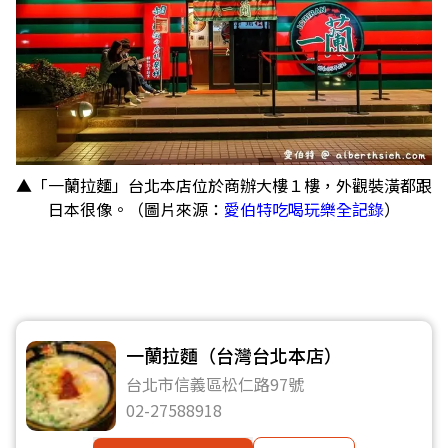
▲「一蘭拉麵」台北本店位於商辦大樓１樓，外觀裝潢都跟
日本很像。（圖片來源：
愛伯特吃喝玩樂全記錄
）
一蘭拉麵（台灣台北本店）
台北市信義區松仁路97號
02-27588918