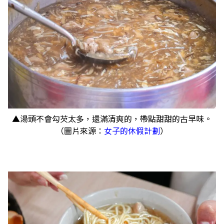
▲湯頭不會勾芡太多，還滿清爽的，帶點甜甜的古早味。
（圖片來源：
女子的休假計劃
）