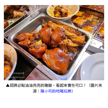
▲招牌必點油油亮亮的豬腳，看起來實在可口！（圖片來
源：
陳小可的吃喝玩樂
）