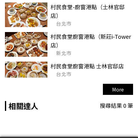
村民食堂-廚窗港點（士林官邸
店）
台北市
村民食堂廚窗港點（新莊i-Tower
店）
新北市
村民食堂廚窗港點 士林官邸店
台北市
More
相關達人
搜尋結果
0
筆