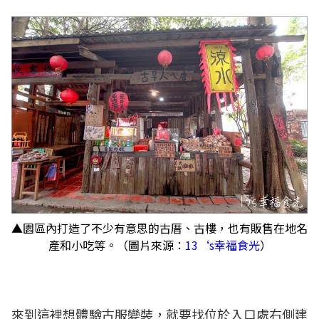
▲園區內打造了不少有意思的古厝、古樓，也有販售在地名
產和小吃等。（圖片來源：
13‘s幸福食光
）
來到這裡想體驗古服變裝，就要找位於入口處右側建