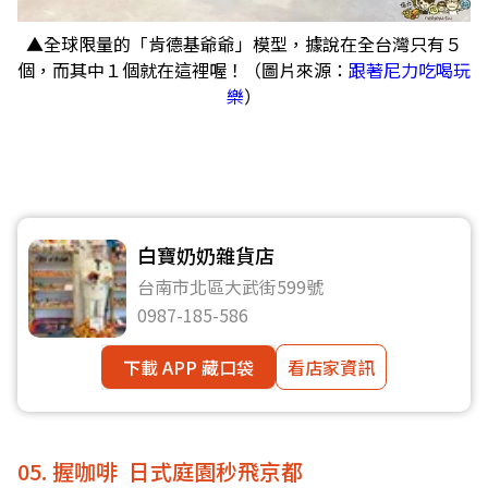
▲全球限量的「肯德基爺爺」模型，據說在全台灣只有５
個，而其中１個就在這裡喔！（圖片來源：
跟著尼力吃喝玩
樂
）
白寶奶奶雜貨店
台南市北區大武街599號
0987-185-586
下載 APP 藏口袋
看店家資訊
05. 握咖啡 日式庭園秒飛京都