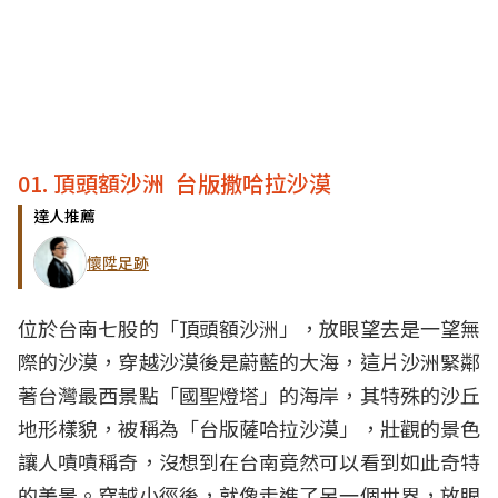
01. 頂頭額沙洲 台版撒哈拉沙漠
達人推薦
懷陞足跡
位於台南七股的「頂頭額沙洲」，放眼望去是一望無
際的沙漠，穿越沙漠後是蔚藍的大海，這片沙洲緊鄰
著台灣最西景點「國聖燈塔」的海岸，其特殊的沙丘
地形樣貌，被稱為「台版薩哈拉沙漠」，壯觀的景色
讓人嘖嘖稱奇，沒想到在台南竟然可以看到如此奇特
的美景。穿越小徑後，就像走進了另一個世界，放眼