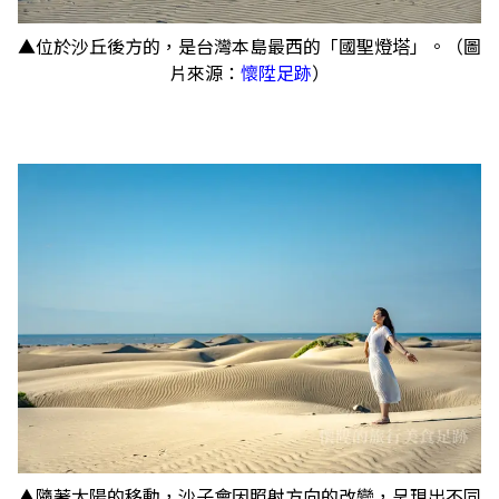
▲位於沙丘後方的，是台灣本島最西的「國聖燈塔」。（圖
片來源：
懷陞足跡
）
▲隨著太陽的移動，沙子會因照射方向的改變，呈現出不同