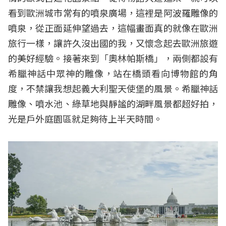
看到歐洲城市常有的噴泉廣場，這裡是阿波羅雕像的
噴泉，從正面延伸望過去，這幅畫面真的就像在歐洲
旅行一樣，讓許久沒出國的我，又懷念起去歐洲旅遊
的美好經驗。接著來到「奧林帕斯橋」，兩側都設有
希臘神話中眾神的雕像，站在橋頭看向博物館的角
度，不禁讓我想起義大利聖天使堡的風景。希臘神話
雕像、噴水池、綠草地與靜謐的湖畔風景都超好拍，
光是戶外庭園區就足夠待上半天時間。