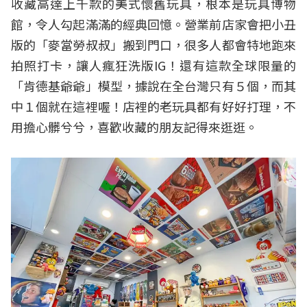
收藏高達上千款的美式懷舊玩具，根本是玩具博物
館，令人勾起滿滿的經典回憶。營業前店家會把小丑
版的「麥當勞叔叔」搬到門口，很多人都會特地跑來
拍照打卡，讓人瘋狂洗版IG！還有這款全球限量的
「肯德基爺爺」模型，據說在全台灣只有５個，而其
中１個就在這裡喔！店裡的老玩具都有好好打理，不
用擔心髒兮兮，喜歡收藏的朋友記得來逛逛。