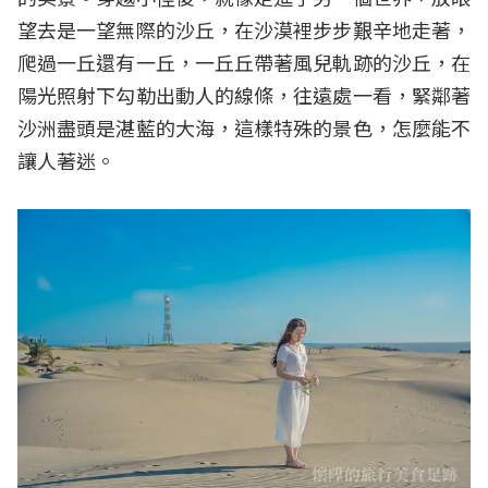
望去是一望無際的沙丘，在沙漠裡步步艱辛地走著，
爬過一丘還有一丘，一丘丘帶著風兒軌跡的沙丘，在
陽光照射下勾勒出動人的線條，往遠處一看，緊鄰著
沙洲盡頭是湛藍的大海，這樣特殊的景色，怎麼能不
讓人著迷。