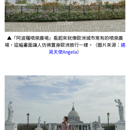
▲「阿波羅噴泉廣場」看起來就像歐洲城市常有的噴泉廣
場，這幅畫面讓人彷彿置身歐洲旅行一樣。（圖片來源：
遇
見天使Angela
）