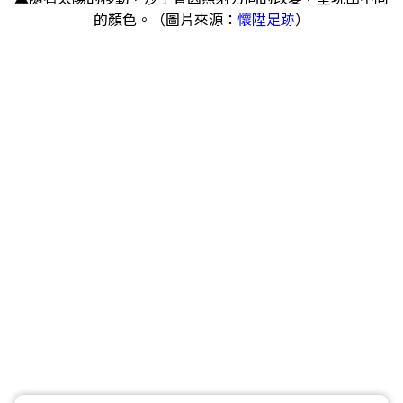
的顏色。（圖片來源：
懷陞足跡
）