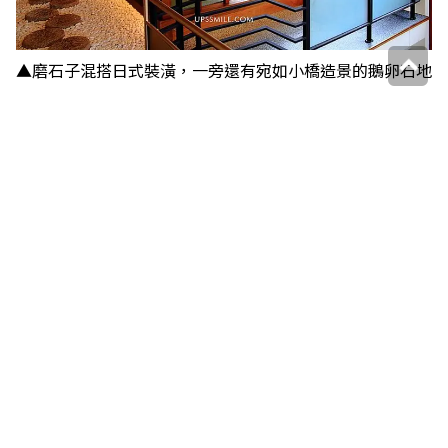
▲磨石子混搭日式裝潢，一旁還有宛如小橋造景的鵝卵石地
板，根本來到了日本啊！（圖片來源：
upssmile向上的微
笑萍子 旅食設影
）