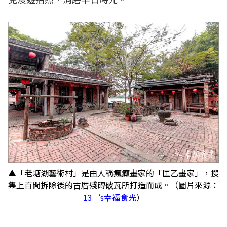
▲「老塘湖藝術村」是由人稱瘋癲畫家的「匡乙畫家」，搜
集上百間拆除後的古厝殘磚破瓦所打造而成。（圖片來源：
13‘s幸福食光
）