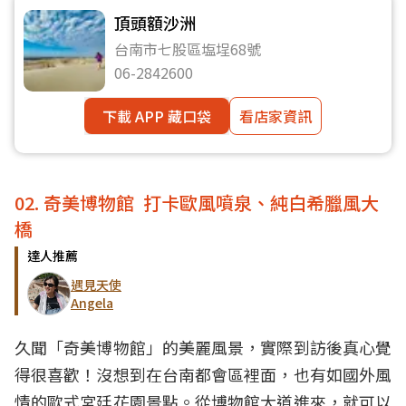
頂頭額沙洲
台南市七股區塩埕68號
06-2842600
下載 APP 藏口袋
看店家資訊
02. 奇美博物館 打卡歐風噴泉、純白希臘風大
橋
達人推薦
遇見天使
Angela
久聞「奇美博物館」的美麗風景，實際到訪後真心覺
得很喜歡！沒想到在台南都會區裡面，也有如國外風
情的歐式宮廷花園景點。從博物館大道進來，就可以