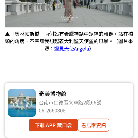
▲「奧林帕斯橋」兩側設有希臘神話中眾神的雕像，站在橋
頭的角度，不禁讓我想起義大利聖天使堡的風景。（圖片來
源：
遇見天使Angela
）
奇美博物館
台南市仁德區文華路2段66號
06-2660808
下載 APP 藏口袋
看店家資訊