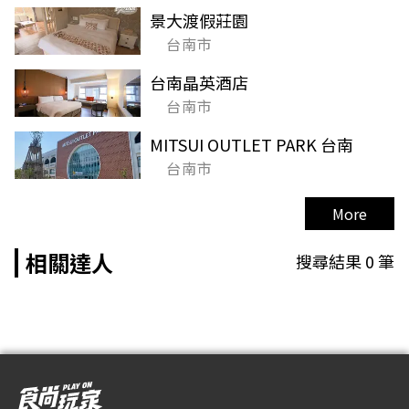
景大渡假莊園
台南市
台南晶英酒店
台南市
MITSUI OUTLET PARK 台南
台南市
More
相關達人
搜尋結果
0
筆