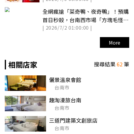
全網瘋搶「菜奇鴨、夜奇鴨」！預購
首日秒殺，台南西市場「方塊毛怪
| 2026/7/2 01:00:00 |
牆」爆紅
More
相關店家
搜尋結果
62
筆
儷景溫泉會館
台南市
趣淘漫旅台南
台南市
三道門建築文創旅店
台南市