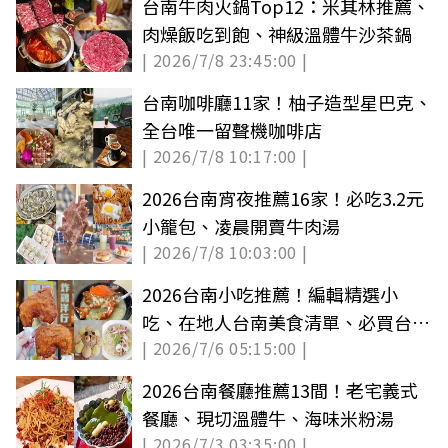
台南牛肉火鍋Top12：米其林推薦、
肉燥飯吃到飽、神級溫體牛沙茶鍋
| 2026/7/8 23:45:00 |
台南咖啡廳11家！柚子造型星巴克、
全台唯一留聲機咖啡店
| 2026/7/8 10:17:00 |
2026台南宵夜推薦16家！必吃3.2元
小籠包、凌晨開賣牛肉湯
| 2026/7/8 10:03:00 |
2026台南小吃推薦！編輯精選小
吃、在地人台南美食清單、必買台南
| 2026/7/6 05:15:00 |
伴手禮
2026台南餐廳推薦13間！老宅義式
餐廳、現切溫體牛、海味米粉湯
| 2026/7/3 03:35:00 |