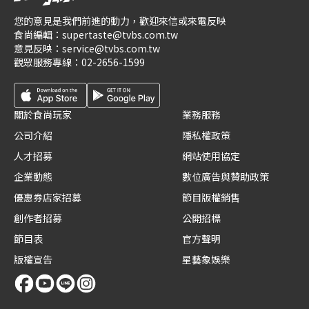
您的意見是我們前進的動力，歡迎來信或來電反映
食尚編輯：
supertaste@tvbs.com.tw
意見反映：
service@tvbs.com.tw
觀眾服務專線：
02-2656-1599
關於食尚玩家
業務服務
公司介紹
隱私權政策
人才招募
網站使用協定
企業動態
數位廣告與贊助政策
優惠券店家招募
節目版權銷售
創作者招募
公開招標
節目表
官方聲明
版權宣告
星藝象娛樂