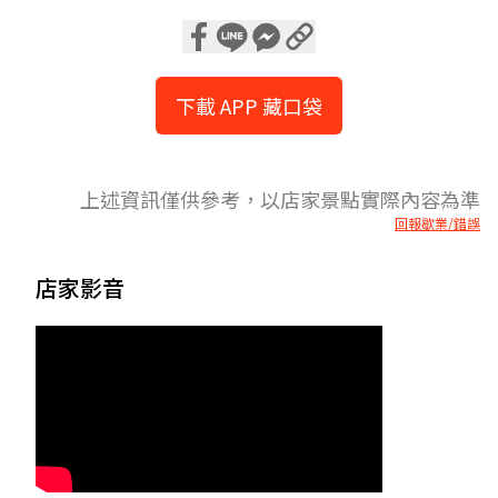
下載 APP 藏口袋
上述資訊僅供參考，以店家景點實際內容為準
回報歇業/錯誤
店家影音