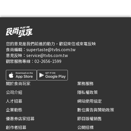
您的意見是我們前進的動力，歡迎來信或來電反映
食尚編輯：
supertaste@tvbs.com.tw
意見反映：
service@tvbs.com.tw
觀眾服務專線：
02-2656-1599
關於食尚玩家
業務服務
公司介紹
隱私權政策
人才招募
網站使用協定
企業動態
數位廣告與贊助政策
優惠券店家招募
節目版權銷售
創作者招募
公開招標