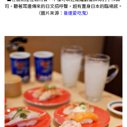
司，聽著耳邊傳來的日文招呼聲，超有置身日本的臨場感。
（圖片來源：
曼達愛吃鬼
）