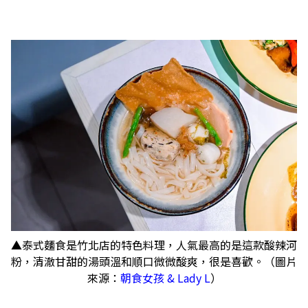
▲泰式麵食是竹北店的特色料理，人氣最高的是這款酸辣河
粉，清澈甘甜的湯頭溫和順口微微酸爽，很是喜歡。（圖片
來源：
朝食女孩 & Lady L
）