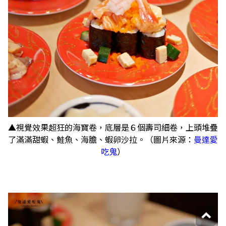
▲視覺效果超狂的海寶卷，底層是６個壽司細卷，上頭堆疊
了滿滿甜蝦、鮭魚、海膽、蝦卵沙拉。（圖片來源：
曼達愛
吃鬼
）