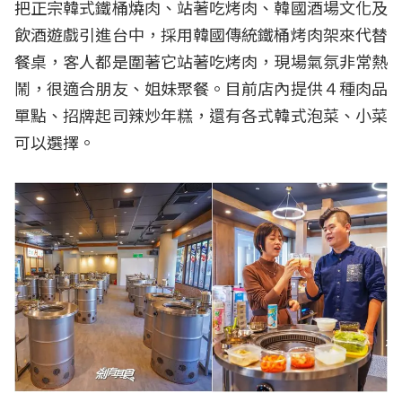
把正宗韓式鐵桶燒肉、站著吃烤肉、韓國酒場文化及
飲酒遊戲引進台中，採用韓國傳統鐵桶烤肉架來代替
餐桌，客人都是圍著它站著吃烤肉，現場氣氛非常熱
鬧，很適合朋友、姐妹聚餐。目前店內提供４種肉品
單點、招牌起司辣炒年糕，還有各式韓式泡菜、小菜
可以選擇。