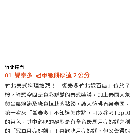
竹北遠百
01. 饗泰多 冠軍蝦餅厚達２公分
竹北泰式料理推薦！「饗泰多竹北遠百店」位於７
樓，裡頭空間是色彩鮮豔的泰式裝潢，加上泰國大象
與金屬燈飾及綠色植栽的點綴，讓人彷彿置身泰國。
第一次來「饗泰多」不知道怎麼點，可以參考Top10
的菜色，其中必吃的絕對是有全台最厚月亮蝦餅之稱
的「冠軍月亮蝦餅」！喜歡吃月亮蝦餅、但又覺得蝦