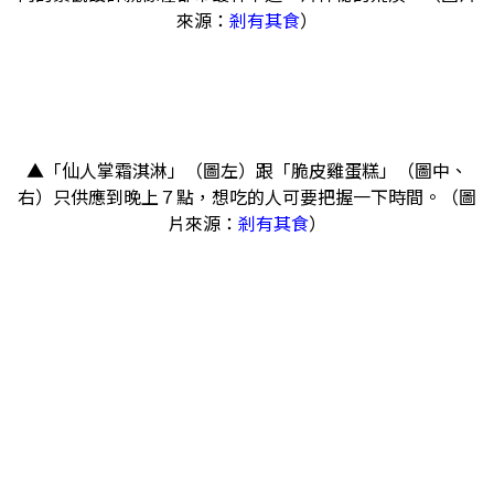
來源：
剎有其食
）
▲「仙人掌霜淇淋」（圖左）跟「脆皮雞蛋糕」（圖中、
右）只供應到晚上７點，想吃的人可要把握一下時間。（圖
片來源：
剎有其食
）