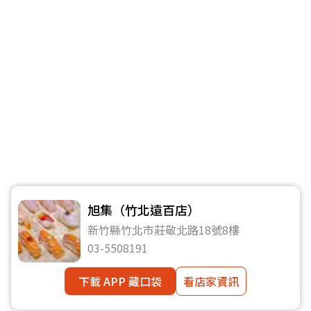
旭集（竹北遠百店）
新竹縣竹北市莊敬北路18號8樓
03-5508191
下載 APP 藏口袋
看店家資訊