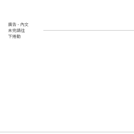
廣告 - 內文
未完請往
下捲動