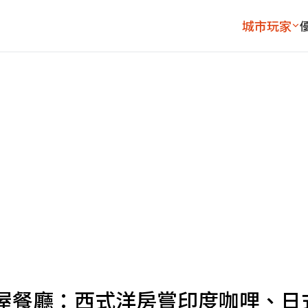
城市玩家
屋餐廳：西式洋房嘗印度咖哩、日