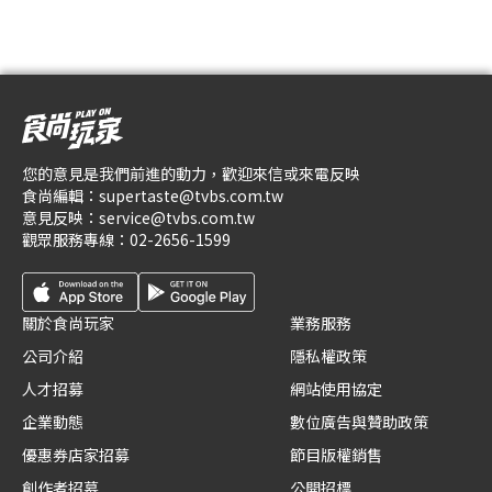
您的意見是我們前進的動力，歡迎來信或來電反映
食尚編輯：
supertaste@tvbs.com.tw
意見反映：
service@tvbs.com.tw
觀眾服務專線：
02-2656-1599
關於食尚玩家
業務服務
公司介紹
隱私權政策
人才招募
網站使用協定
企業動態
數位廣告與贊助政策
優惠券店家招募
節目版權銷售
創作者招募
公開招標