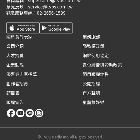
食尚編輯：
supertaste@tvbs.com.tw
意見反映：
service@tvbs.com.tw
觀眾服務專線：
02-2656-1599
關於食尚玩家
業務服務
公司介紹
隱私權政策
人才招募
網站使用協定
企業動態
數位廣告與贊助政策
優惠券店家招募
節目版權銷售
創作者招募
公開招標
節目表
官方聲明
版權宣告
星藝象娛樂
© TVBS Media Inc. All Rights Reserved.