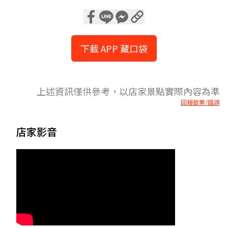
下載 APP 藏口袋
上述資訊僅供參考，以店家景點實際內容為準
回報歇業/錯誤
店家影音