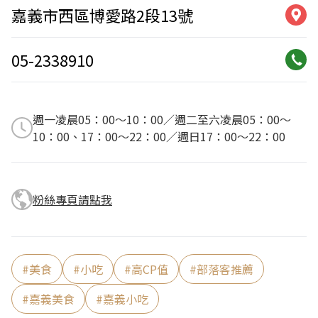
嘉義市西區博愛路2段13號
05-2338910
週一凌晨05：00～10：00／週二至六凌晨05：00～
10：00、17：00～22：00／週日17：00～22：00
粉絲專頁請點我
#
美食
#
小吃
#
高CP值
#
部落客推薦
#
嘉義美食
#
嘉義小吃