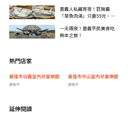
「麻醬＋美乃滋」涼麵
嘉義人私藏宵夜！巨無霸
「草魚肉湯」只要55元，加
５元升級鮮嫩魚肉粥
一天兩夜！嘉義平民美食吃
夠本之旅！
熱門店家
基隆市信義室內兒童樂園
基隆市中山室內兒童樂園
基隆市
基隆市
延伸閱讀