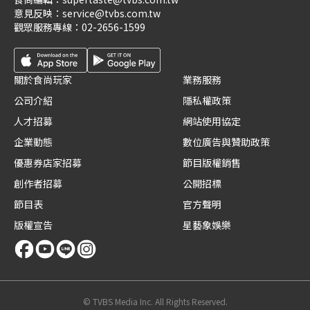
意見反映：
service@tvbs.com.tw
觀眾服務專線：
02-2656-1599
關於食尚玩家
業務服務
公司介紹
隱私權政策
人才招募
網站使用協定
企業動態
數位廣告與贊助政策
優惠券店家招募
節目版權銷售
創作者招募
公開招標
節目表
官方聲明
版權宣告
星藝象娛樂
© TVBS Media Inc. All Rights Reserved.