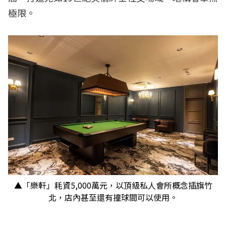
極限。
▲「樂軒」耗資5,000萬元，以頂級私人會所概念插旗竹
北，店內甚至還有撞球間可以使用。