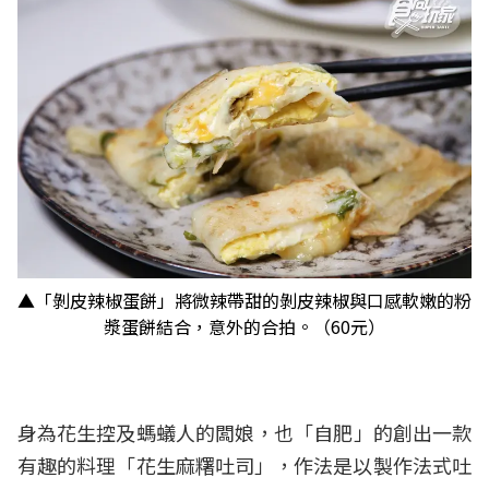
▲「
剝皮辣椒蛋餅」將微辣帶甜的剝皮辣椒與口感軟嫩的粉
漿蛋餅結合，意外的合拍。（60元）
身為花生控及螞蟻人的闆娘，也「自肥」的創出一款
有趣的料理「
花生麻糬吐司」，作法是以製作法式吐