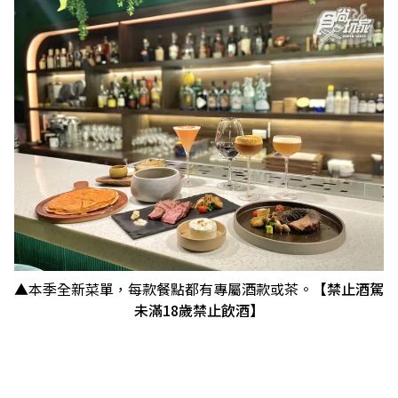
▲本季全新菜單，每款餐點都有專屬酒款或茶。
【禁止酒駕
未滿18歲禁止飲酒】