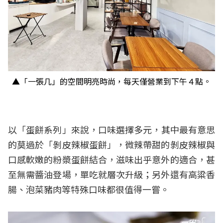
▲「
一張几」的空間明亮時尚，每天僅營業到下午４點。
以「蛋餅系列」來說，口味選擇多元，其中最有意思
的莫過於「
剝皮辣椒蛋餅」，微辣帶甜的剝皮辣椒與
口感軟嫩的粉漿蛋餅結合，
滋味出乎意外的適合，甚
至無需醬油登場，
單吃就層次升級；另外還有高粱香
腸、泡菜豬肉等特殊口味都很值得一嘗。