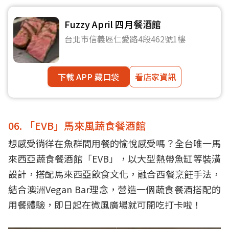
Fuzzy April 四月餐酒館
台北市信義區仁愛路4段462號1樓
下載 APP 藏口袋
看店家資訊
06. 「EVB」馬來風蔬食餐酒館
想感受徜徉在魚群間用餐的愉悅感受嗎？全台唯一馬
來西亞蔬食餐酒館「EVB」，以大型熱帶魚缸等裝潢
設計，搭配馬來西亞飲食文化，融合西餐烹飪手法，
結合澳洲Vegan Bar理念，營造一個蔬食餐酒搭配的
用餐體驗，即日起在微風廣場就可開吃打卡啦！