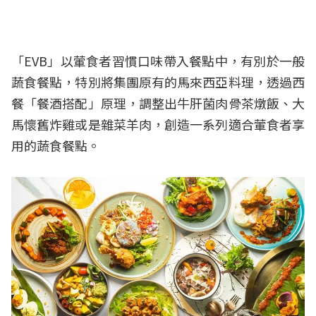
「EVB」以葷食者習慣口味帶入餐點中，有別於一般
蔬食餐點，特別將集團原有的馬來西亞料理，透過西
餐「餐酒搭配」原理，調整出牛肝菌肉骨茶燉飯、大
馬懷舊炸雞或是雜菜羊肉，創造一系列適合葷食者享
用的蔬食餐點。