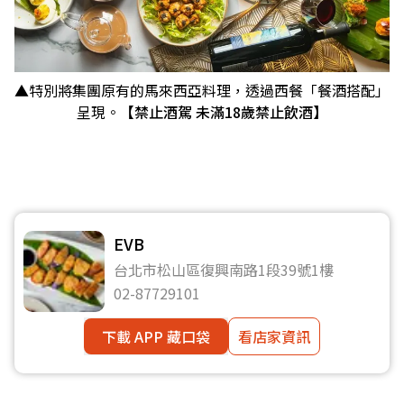
▲特別將集團原有的馬來西亞料理，透過西餐「餐酒搭配」
呈現。
【禁止酒駕 未滿18歲禁止飲酒】
EVB
台北市松山區復興南路1段39號1樓
02-87729101
下載 APP 藏口袋
看店家資訊