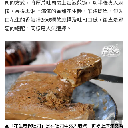
司的方式，將厚片吐司裹上蛋液煎過，切半後夾入麻
糬，
最後再淋上滿滿的香甜花生醬，乍聽簡單，
但入
口花生的香氣搭配軟糯的麻糬及吐司口感，簡直是邪
惡的絕配，同樣是人氣選擇。
▲「
花生麻糬吐司」是在吐司中夾入麻糬，再塗上滿滿又香