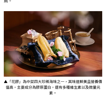
薦。
▲「花膠」為中菜四大珍稀海味之一，其味道鮮美且營養價
值高，主要成分為膠原蛋白，還有多種維生素以及微量元
素。