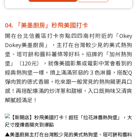
04. 「美墨廚房」秒飛美國打卡
開在台北信義區打卡夯點四四南村附近的「Okey
Dokey美墨廚房」，主打在台灣較少見的美式熱狗
堡、塔可餅和醬料薯條等好料。招牌的「加州熱狗
堡」（120元），就像美國影集或電影中常會看到的
經典熱狗堡一樣，擠上滿滿邪惡的３色淋醬，搭配Q
彈肉質的德式香腸，吃來跟一般常見的熱狗腸更具口
感！再搭配爆滿的炒洋蔥和甜椒，入口既夠味又清爽
解膩超滿足！
▲美墨廚房主打在台灣較少見的美式熱狗堡、塔可餅和醬料