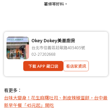
薯條等好料。
Okey Dokey美墨廚房
台北市信義區莊敬路405405號
02-27202668
下載 APP 藏口袋
看店家資訊
看更多：
台味大變身！花生麻糬吐司、剝皮辣椒蛋餅，台中最
新早午餐「45元起」開吃