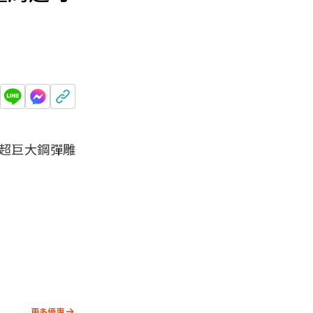
超巨大鋼彈雕
更多優惠