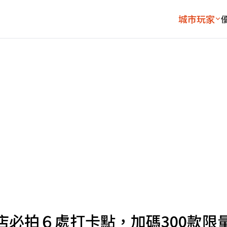
城市玩家
店必拍６處打卡點，加碼300款限