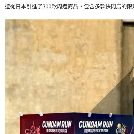
還從日本引進了300款周邊商品，包含多款快閃店的