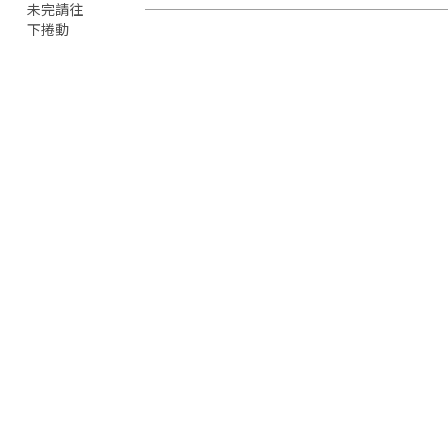
未完請往
下捲動