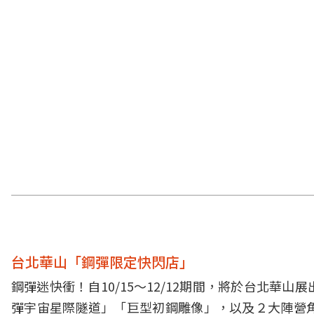
台北華山「鋼彈限定快閃店」
鋼彈迷快衝！自10/15～12/12期間，將於台北
彈宇宙星際隧道」「巨型初鋼雕像」，以及２大陣營