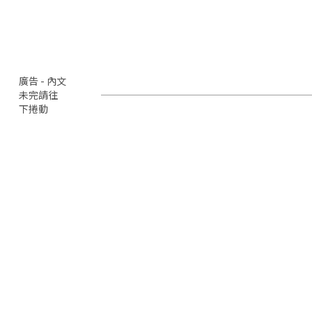
廣告 - 內文
未完請往
下捲動