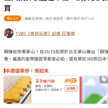
買
｜編輯 莊偉祺｜撰文 張庭瑄｜圖片提供 WeTrust
台北市
TVBS《食尚玩家》記者 莊偉祺
鋼彈迷快衝
華山
！自10/15起將於
台北
華山展出「鋼
像、逼真的星際隧道等都是必拍，還有將近300款日
本週優惠券，領起來
玉子燒75折
基隆・安樂區
去領取
佐藤お帰り-你回來了