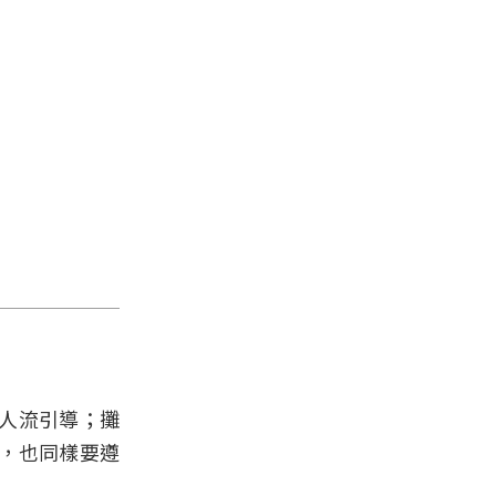
人流引導；攤
，也同樣要遵