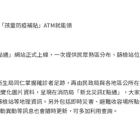
「孩童防疫補貼」ATM就能領
點通」網站正式上線，一次提供民眾熱區分布、篩檢站
衛生局同仁掌握確診者足跡，再由民政局與各地區公所在
覺化圖片資料，呈現在消防局「新北災訊E點通」，大
篩檢站等地理資訊。另外包括即時災害、避難收容場所點
動異動等訊息也會隨時更新，可多加利用查詢。