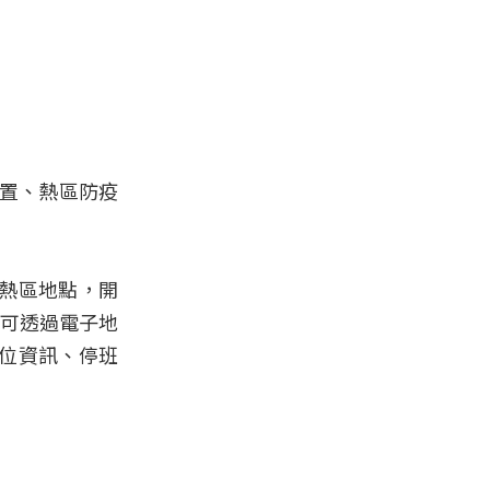
位置、熱區防疫
熱區地點，開
家可透過電子地
位資訊、停班