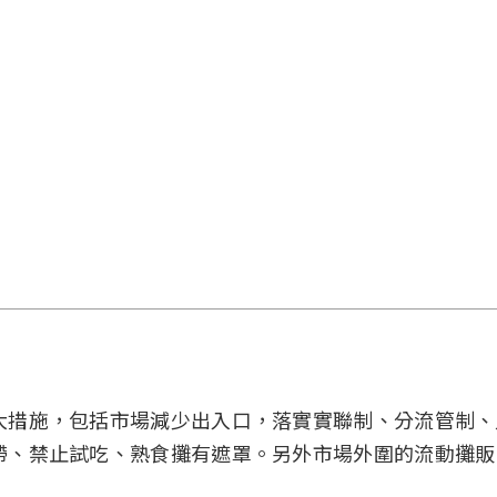
大措施，包括市場減少出入口，落實實聯制、分流管制、
帶、禁止試吃、熟食攤有遮罩。另外市場外圍的流動攤販