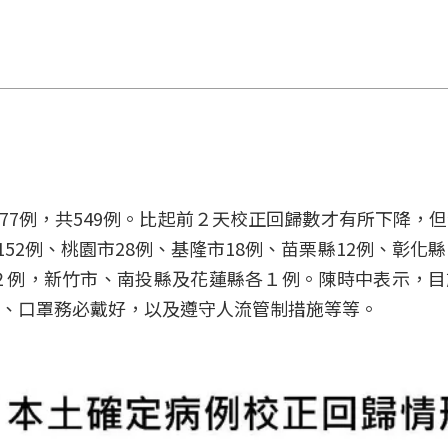
177例，共549例。比起前２天校正回歸數才有所下降，
52例、桃園市28例、基隆市18例、苗栗縣12例、彰化縣
２例，新竹市、南投縣及花蓮縣各１例。陳時中表示，目
、口罩務必戴好，以及遵守人流管制措施等等。