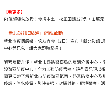
【看更多】
Rt值趨緩勿放鬆！今增本土＋校正回歸327例，１萬元
「新北災訊E點通」網站啟動
新北市疫情嚴峻，侯友宜今（2日）宣布「新北災訊E
中心等訊息，讓大家即時掌握！
隨著疫情升溫，新北市透過警察局的疫調分析中心、
設熱區防疫中心，全力加強防疫管控。這些資訊現以視
圖更清楚了解新北市防疫熱區範圍、熱區防疫中心及
停課、停水停電、災時交通、封橋封路、環境醫療、活