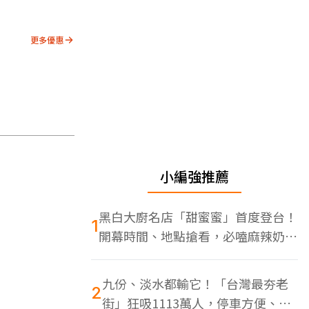
更多優惠
小編強推薦
黑白大廚名店「甜蜜蜜」首度登台！
1
開幕時間、地點搶看，必嗑麻辣奶油
蝦
九份、淡水都輸它！「台灣最夯老
2
街」狂吸1113萬人，停車方便、特