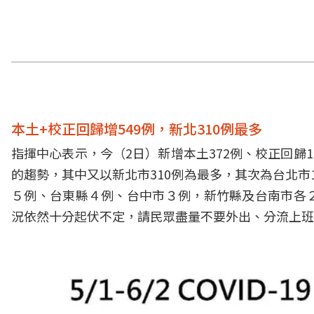
本土+校正回歸增549例，新北310例最多
指揮中心表示，今（2日）新增本土372例、校正回歸
的趨勢，其中又以新北市310例為最多，其次為台北市1
５例、台東縣４例、台中市３例，新竹縣及台南市各
況依然十分起伏不定，請民眾盡量不要外出、分流上班