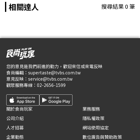
相關達人
搜尋結果
0
筆
您的意見是我們前進的動力，歡迎來信或來電反映
食尚編輯：
supertaste@tvbs.com.tw
意見反映：
service@tvbs.com.tw
觀眾服務專線：
02-2656-1599
關於食尚玩家
業務服務
公司介紹
隱私權政策
人才招募
網站使用協定
企業動態
數位廣告與贊助政策