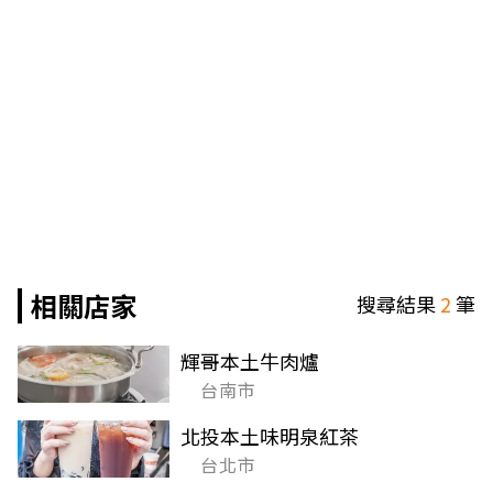
相關店家
搜尋結果
2
筆
輝哥本土牛肉爐
台南市
北投本土味明泉紅茶
台北市