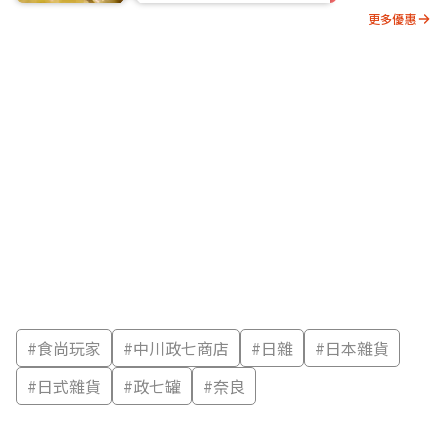
更多優惠
#
食尚玩家
#
中川政七商店
#
日雜
#
日本雜貨
#
日式雜貨
#
政七罐
#
奈良