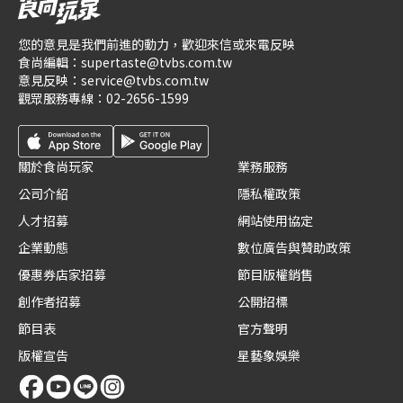
您的意見是我們前進的動力，歡迎來信或來電反映
食尚編輯：
supertaste@tvbs.com.tw
意見反映：
service@tvbs.com.tw
觀眾服務專線：
02-2656-1599
關於食尚玩家
業務服務
公司介紹
隱私權政策
人才招募
網站使用協定
企業動態
數位廣告與贊助政策
優惠券店家招募
節目版權銷售
創作者招募
公開招標
節目表
官方聲明
版權宣告
星藝象娛樂