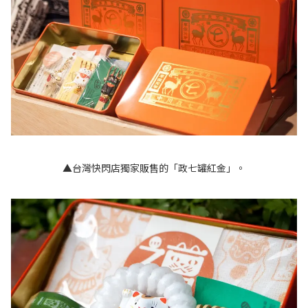
▲台灣快閃店獨家販售的「政七罐紅金」。