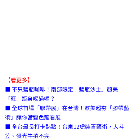
【看更多】
■
不只藍瓶咖啡！南部限定「藍瓶沙士」超美
「旺」瓶身喝過嗎？
■
全球首場「膠帶展」在台灣！歐美超夯「膠帶藝
術」讓你當變色龍看展
■
全台最長打卡熱點！台東12處裝置藝術，大斗
笠、發光牛拍不完