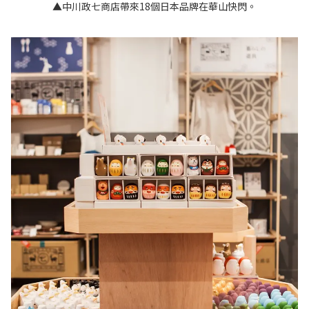
▲中川政七商店帶來18個日本品牌在華山快閃。