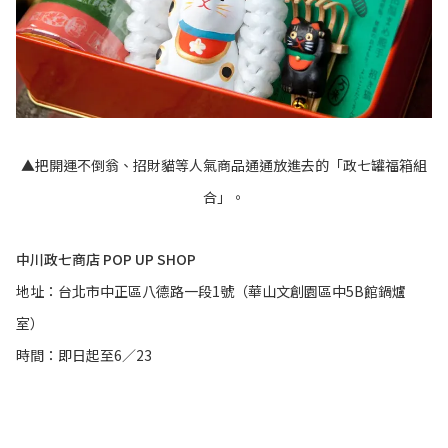
▲把開運不倒翁、招財貓等人氣商品通通放進去的「政七罐福箱組
合」。
中川政七商店 POP UP SHOP
地址：台北市中正區八德路一段1號（華山文創園區中5B館鍋爐
室）
時間：即日起至6／23