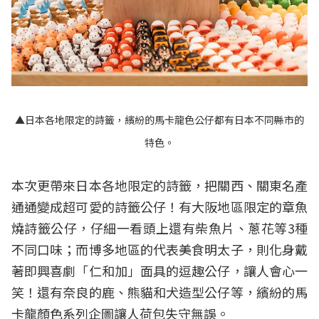
▲日本各地限定的詩籤，繽紛的馬卡龍色公仔都有日本不同縣市的
特色。
本次更帶來日本各地限定的詩籤，把關西、關東名產
通通變成超可愛的詩籤公仔！有大阪地區限定的章魚
燒詩籤公仔，仔細一看頭上還有柴魚片、蔥花等3種
不同口味；而博多地區的代表美食明太子，則化身戴
著即興喜劇「仁和加」面具的逗趣公仔，讓人會心一
笑！還有奈良的鹿、熊貓和犬造型公仔等，繽紛的馬
卡龍顏色系列企圖讓人荷包失守無誤。