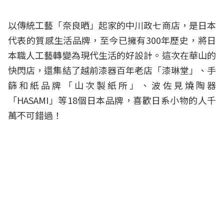
以傳統工藝「奈良晒」起家的中川政七商店，是日本
代表的質感生活品牌，至今已擁有300年歷史，將日
本職人工藝轉變為現代生活的好設計。這次在華山的
快閃店，還集結了越前漆器百年老店「漆琳堂」、手
篩和紙品牌「山次製紙所」、波佐見燒陶器
「HASAMI」等18個日本品牌，喜歡日系小物的人千
萬不可錯過！