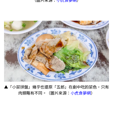
▲「小菜拼盤」幾乎也還原「五郎」在劇中吃的菜色，只有
肉類略有不同。（圖片來源：
小虎食夢網
）