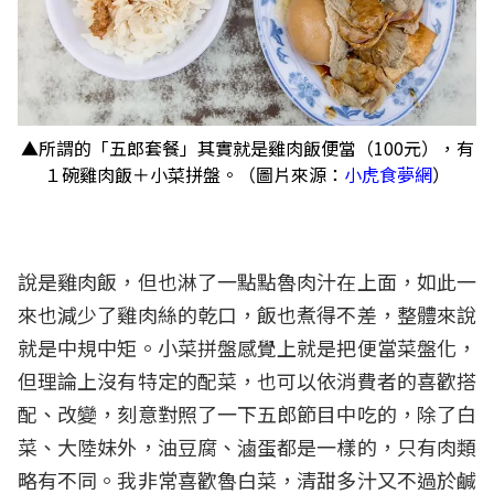
▲所謂的「五郎套餐」其實就是雞肉飯便當（100元），有
１碗雞肉飯＋小菜拼盤。（圖片來源：
小虎食夢網
）
說是雞肉飯，但也淋了一點點魯肉汁在上面，如此一
來也減少了雞肉絲的乾口，飯也煮得不差，整體來說
就是中規中矩。小菜拼盤感覺上就是把便當菜盤化，
但理論上沒有特定的配菜，也可以依消費者的喜歡搭
配、改變，刻意對照了一下五郎節目中吃的，除了白
菜、大陸妹外，油豆腐、滷蛋都是一樣的，只有肉類
略有不同。我非常喜歡魯白菜，清甜多汁又不過於鹹