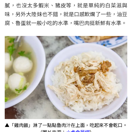
膩，也沒太多蝦米、豬皮等，就是單純的白菜滋與
味，另外大陸妹也不錯，就是口感軟爛了一些，油豆
腐、魯蛋就一般小吃的水準，嘴巴肉挺新鮮有水準。
▲「雞肉飯」淋了一點點魯肉汁在上面，吃起來不會乾口。
（圖片來源：
小虎食夢網
）