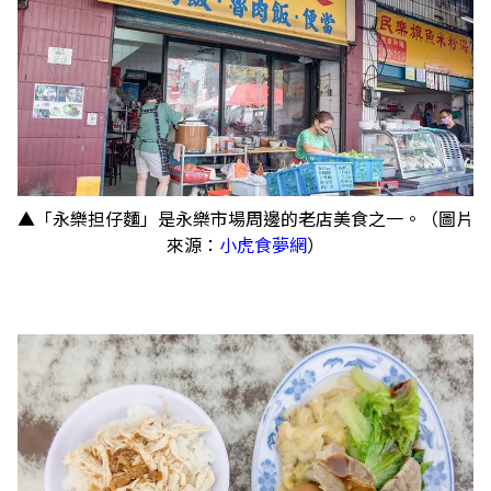
▲「永樂担仔麵」是永樂市場周邊的老店美食之一。（圖片
來源：
小虎食夢網
）