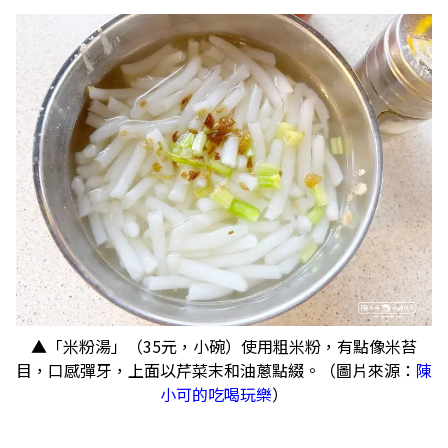
▲「米粉湯」（35元，小碗）使用粗米粉，有點像米苔
目，口感彈牙，上面以芹菜末和油蔥點綴。（圖片來源：
陳
小可的吃喝玩樂
）