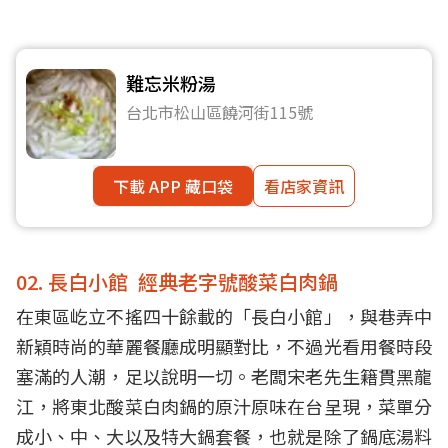
難忘米粉湯
台北市松山區饒河街115號
下載 APP 藏口袋
看店家資訊
02. 長白小館 經典老字號酸菜白肉鍋
在東區屹立不搖四十餘載的「長白小館」，與巷弄中
新穎時尚的華麗餐廳成明顯對比，不過光看用餐時段
塞滿的人潮，足以說明一切。老闆宋老先生籍貫黑龍
江，將東北酸菜白肉鍋的原汁原味在台呈現，菜單分
成小、中、大以及特大鍋套餐，也就是除了鍋底湯料