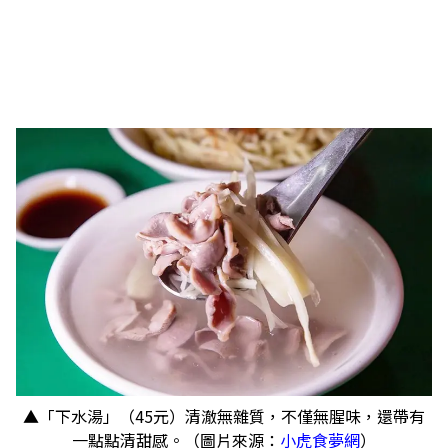
​​​​​​​▲「下水湯」（45元）清澈無雜質，不僅無腥味，還帶有
一點點清甜感。（圖片來源：
小虎食夢網
）