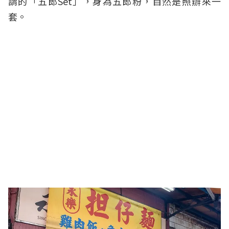
謂的「五郎Set」，身為五郎粉，自然是照辦來一
套。