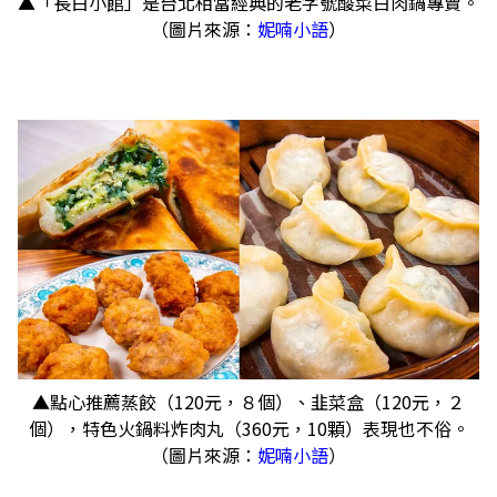
▲「長白小館」是台北相當經典的老字號酸菜白肉鍋專賣。
（圖片來源：
妮喃小語
）
▲點心推薦蒸餃（120元，８個）、韭菜盒（120元，２
個），特色火鍋料炸肉丸（360元，10顆）表現也不俗。
（圖片來源：
妮喃小語
）