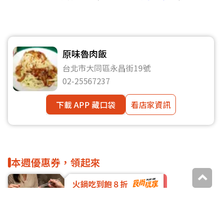
原味魯肉飯
台北市大同區永昌街19號
02-25567237
下載 APP 藏口袋
看店家資訊
本週優惠券，領起來
火鍋吃到飽８折
高雄
去領取
Smile One精緻涮涮鍋