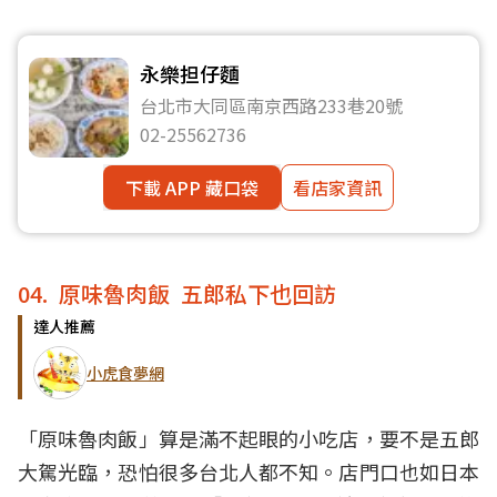
永樂担仔麵
台北市大同區南京西路233巷20號
02-25562736
下載 APP 藏口袋
看店家資訊
04. 原味魯肉飯 五郎私下也回訪
達人推薦
小虎食夢網
「原味魯肉飯」算是滿不起眼的小吃店，要不是五郎
大駕光臨，恐怕很多台北人都不知。店門口也如日本