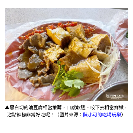
▲黑白切的油豆腐相當推薦，口感軟透、咬下去相當鮮嫩，
沾點辣椒非常好吃呢！（圖片來源：
陳小可的吃喝玩樂
）