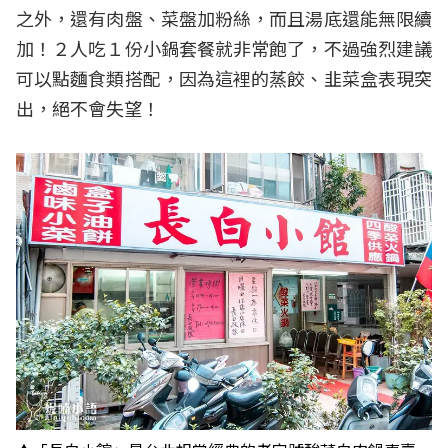
之外，還有肉盤、菜盤加粉絲，而且湯底還能無限續
加！２人吃１份小鍋套餐就非常飽了，不過強烈建議
可以點麵食類搭配，因為這裡的蒸餃、韭菜盒表現突
出，絕不會失望！