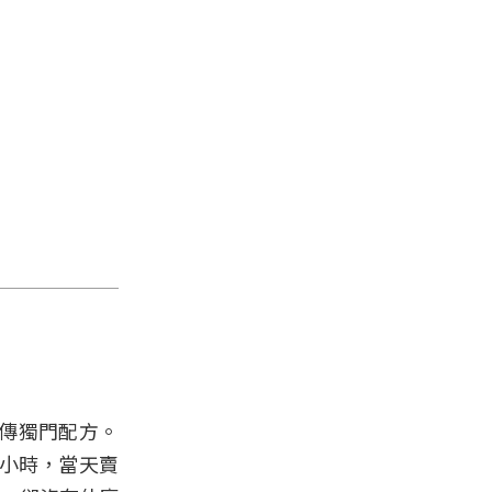
傳獨門配方。
多小時，當天賣