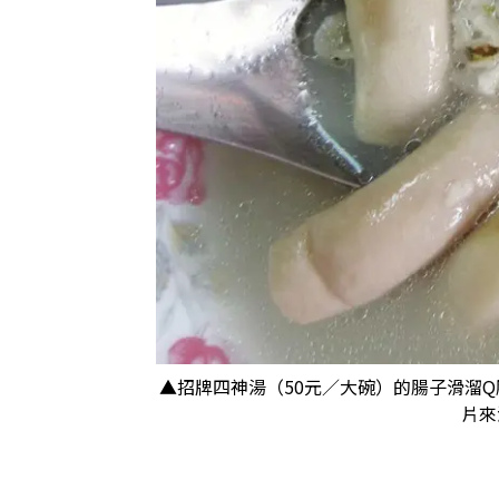
▲招牌四神湯（50元／大碗）的腸子滑溜
片來