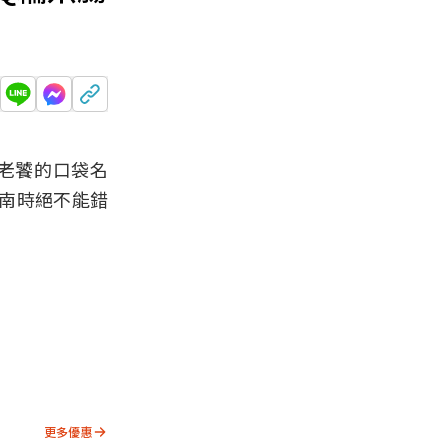
老饕的口袋名
南時絕不能錯
更多優惠