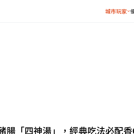
城市玩家
氣豬腸「四神湯」，經典吃法必配香