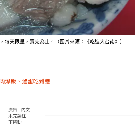
肉，每天限量，賣完為止。（圖片來源：《吃進大台南》）
用肉燥飯、滷蛋吃到飽
廣告 - 內文
未完請往
下捲動