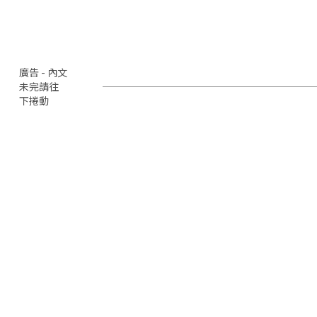
廣告 - 內文
未完請往
下捲動