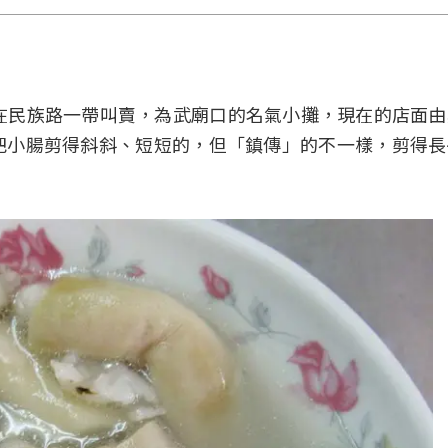
在民族路一帶叫賣，為武廟口的名氣小攤，現在的店面
把小腸剪得斜斜、短短的，但「鎮傳」的不一樣，剪得長