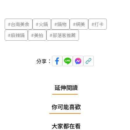
#
台南美食
#
火鍋
#
鍋物
#
網美
#
打卡
#
麻辣鍋
#
美拍
#
部落客推薦
分享：
延伸閱讀
你可能喜歡
大家都在看