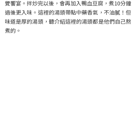
覺饗宴。拌炒完以後，會再加入鴨血豆腐，煮10分鐘
過後更入味。這裡的湯頭帶點中藥香氣，不油膩！但
味道是厚的湯頭，聽介紹這裡的湯頭都是他們自己熬
煮的。