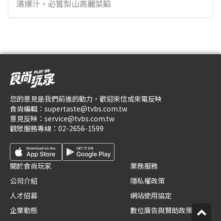
滿爆汁，必嘗梨山高麗菜餡
您的意見是我們前進的動力，歡迎來信或來電反映
食尚編輯：
supertaste@tvbs.com.tw
意見反映：
service@tvbs.com.tw
觀眾服務專線：
02-2656-1599
關於食尚玩家
業務服務
公司介紹
隱私權政策
人才招募
網站使用協定
企業動態
數位廣告與贊助政策