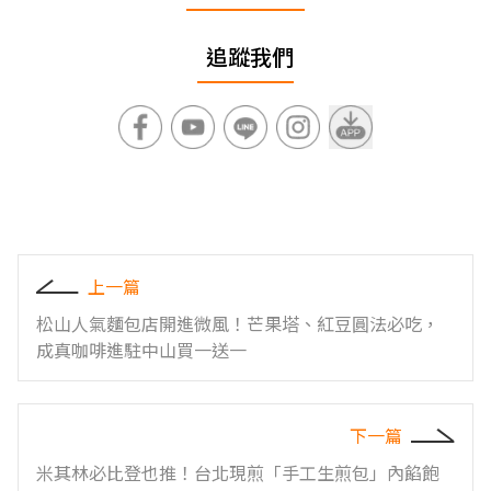
追蹤我們
上一篇
松山人氣麵包店開進微風！芒果塔、紅豆圓法必吃，
成真咖啡進駐中山買一送一
下一篇
米其林必比登也推！台北現煎「手工生煎包」內餡飽