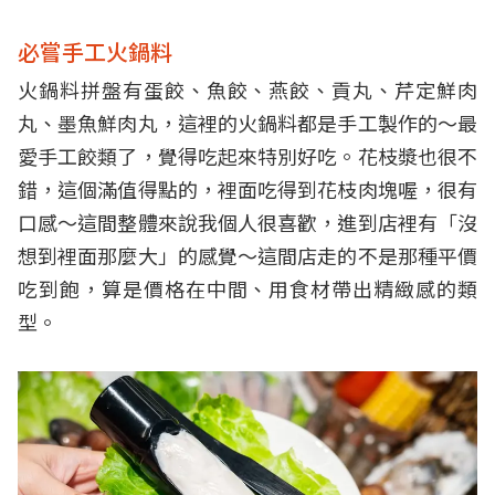
必嘗手工火鍋料
火鍋料拼盤有蛋餃、魚餃、燕餃、貢丸、芹定鮮肉
丸、墨魚鮮肉丸，這裡的火鍋料都是手工製作的～最
愛手工餃類了，覺得吃起來特別好吃。花枝漿也很不
錯，這個滿值得點的，裡面吃得到花枝肉塊喔，很有
口感～這間整體來說我個人很喜歡，進到店裡有「沒
想到裡面那麼大」的感覺～這間店走的不是那種平價
吃到飽，算是價格在中間、用食材帶出精緻感的類
型。