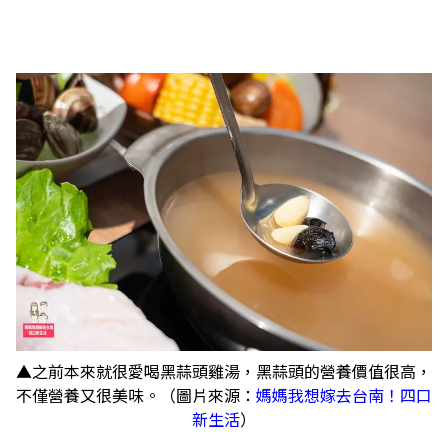
▲之前本來就很愛喝黑蒜頭雞湯，黑蒜頭的營養價值很高，
不僅營養又很美味。（圖片來源：
媽媽我想嫁去台南！四口
新生活
）