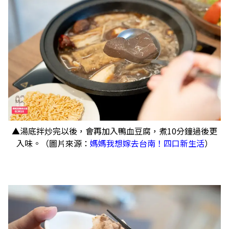
▲湯底拌炒完以後，會再加入鴨血豆腐，煮10分鐘過後更
入味。（圖片來源：
媽媽我想嫁去台南！四口新生活
）