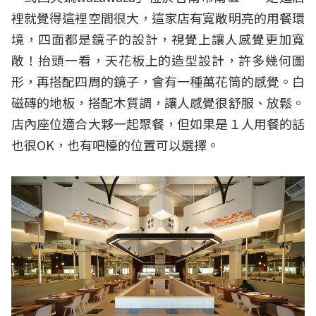
裡就覺得這裡空間很大，這家店有寬敞明亮的用餐環
境，四面都是鏡子的設計，視覺上讓人感覺更加寬
敞！抬頭一看，天花板上的造型設計，許多幾何圖
形，再搭配四周的鏡子，會有一種萬花筒的感覺。白
磁磚的地板，搭配木質調，讓人感覺很舒服、放鬆。
店內座位適合大夥一起聚餐，但如果是１人用餐的話
也很OK，也有吧檯的位置可以選擇。