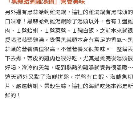
「黑蒜蛤蜊雞湯鍋」營養美味
另外還有黑蒜蛤蜊雞湯鍋，這裡的雞湯鍋有黑蒜頭的
口味耶！黑蒜蛤蜊雞湯鍋除了湯頭以外，會有１盤雞
肉、１盤蛤蜊、１盤菜盤、１碗白飯。之前本來就很
愛喝黑蒜頭雞湯，覺得黑蒜頭本身有富足的香氣～黑
蒜頭的營養價值很高，不僅營養又很美味。一整鍋丟
下去煮，帶皮的雞肉也很好吃，尤其是煮完後湯頭很
好喝。冷冷的天氣，喝到熱熱的雞湯就覺得很溫暖～
這天額外又點了海鮮拼盤，拼盤有白蝦、海鱸魚切
片、嚴選蛤蜊、帶殼生蠔，這裡的海鮮吃起來都是新
鮮的！