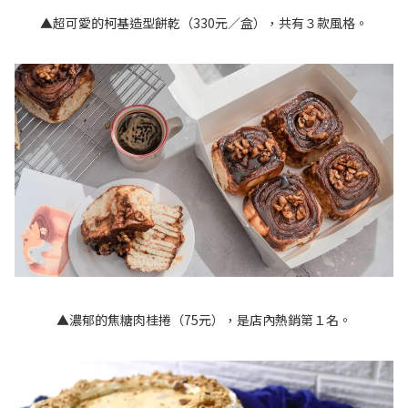
▲超可愛的柯基造型餅乾（330元／盒），共有３款風格。
▲濃郁的焦糖肉桂捲（75元），是店內熱銷第１名。