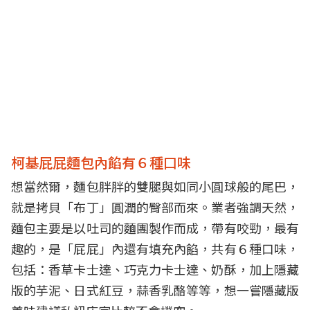
柯基屁屁麵包內餡有６種口味
想當然爾，麵包胖胖的雙腿與如同小圓球般的尾巴，
就是拷貝「布丁」圓潤的臀部而來。業者強調天然，
麵包主要是以吐司的麵團製作而成，帶有咬勁，最有
趣的，是「屁屁」內還有填充內餡，共有６種口味，
包括：香草卡士達、巧克力卡士達、奶酥，加上隱藏
版的芋泥、日式紅豆，蒜香乳酪等等，想一嘗隱藏版