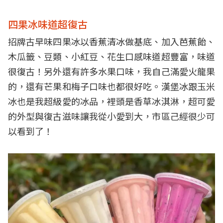
四果冰味道超復古
招牌古早味四果冰以香蕉清冰做基底、加入芭蕉飴、
木瓜籤、豆類、小紅豆、花生口感味道超豐富，味道
很復古！另外還有許多水果口味，我自己滿愛火龍果
的，還有芒果和梅子口味也都很好吃。漢堡冰跟玉米
冰也是我超級愛的冰品，裡頭是香草冰淇淋，超可愛
的外型與復古滋味讓我從小愛到大，市區己經很少可
以看到了！