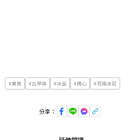
#
美食
#
古早味
#
冰品
#
佛心
#
河南冰莊
分享：
延伸閱讀