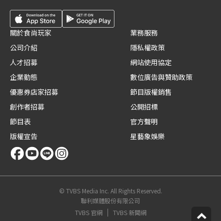
關於食尚玩家
業務服務
公司介紹
隱私權政策
人才招募
網站使用協定
企業動態
數位廣告與贊助政策
優惠券店家招募
節目版權銷售
創作者招募
公開招標
節目表
官方聲明
版權宣告
星藝象娛樂
© TVBS Media Inc. All Rights Reserved.
聯利媒體股份有限公司
TVBS 官網
TVBS 新聞網