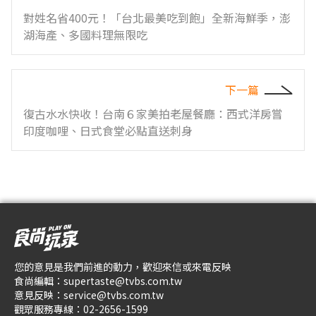
對姓名省400元！「台北最美吃到飽」全新海鮮季，澎
湖海產、多國料理無限吃
下一篇
復古水水快收！台南６家美拍老屋餐廳：西式洋房嘗
印度咖哩、日式食堂必點直送刺身
您的意見是我們前進的動力，歡迎來信或來電反映
食尚編輯：
supertaste@tvbs.com.tw
意見反映：
service@tvbs.com.tw
觀眾服務專線：
02-2656-1599