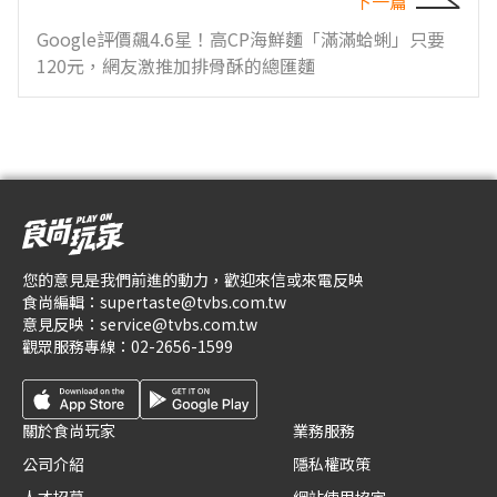
下一篇
Google評價飆4.6星！高CP海鮮麵「滿滿蛤蜊」只要
120元，網友激推加排骨酥的總匯麵
您的意見是我們前進的動力，歡迎來信或來電反映
食尚編輯：
supertaste@tvbs.com.tw
意見反映：
service@tvbs.com.tw
觀眾服務專線：
02-2656-1599
關於食尚玩家
業務服務
公司介紹
隱私權政策