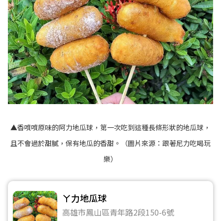
▲香噴噴原味的阿力地瓜球，第一次吃到這種長條形狀的地瓜球，
且不會過於甜膩，保有地瓜的香甜。（圖片來源：
跟著尼力吃喝玩
樂
）
ㄚ力地瓜球
高雄市鳳山區青年路2段150-6號