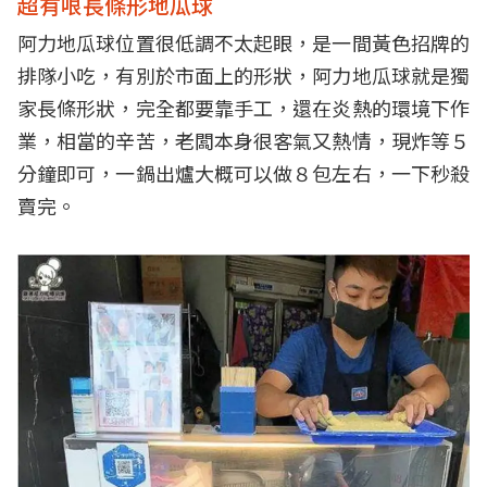
超有哏長條形地瓜球
阿力地瓜球位置很低調不太起眼，是一間黃色招牌的
排隊小吃，有別於市面上的形狀，阿力地瓜球就是獨
家長條形狀，完全都要靠手工，還在炎熱的環境下作
業，相當的辛苦，老闆本身很客氣又熱情，現炸等５
分鐘即可，一鍋出爐大概可以做８包左右，一下秒殺
賣完。