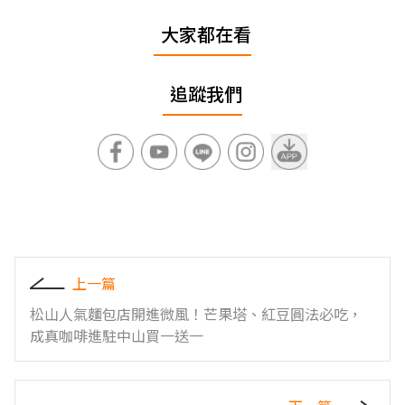
大家都在看
追蹤我們
上一篇
松山人氣麵包店開進微風！芒果塔、紅豆圓法必吃，
成真咖啡進駐中山買一送一