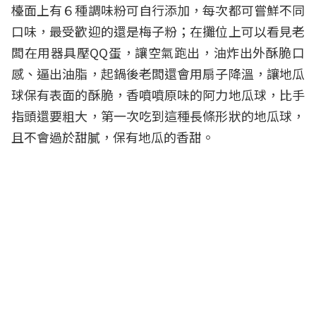
檯面上有６種調味粉可自行添加，每次都可嘗鮮不同
口味，最受歡迎的還是梅子粉；在攤位上可以看見老
闆在用器具壓QQ蛋，讓空氣跑出，油炸出外酥脆口
感、逼出油脂，起鍋後老闆還會用扇子降溫，讓地瓜
球保有表面的酥脆，香噴噴原味的阿力地瓜球，比手
指頭還要粗大，第一次吃到這種長條形狀的地瓜球，
且不會過於甜膩，保有地瓜的香甜。