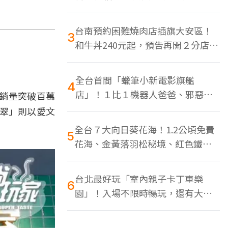
色美食多
台南預約困難燒肉店插旗大安區！
3
和牛丼240元起，預告再開２分店、
地點曝光
全台首間「蠟筆小新電影旗艦
4
店」！１比１機器人爸爸、邪惡正
銷量突破百萬
男，百款周邊買翻
翠」則以愛文
全台７大向日葵花海！1.2公頃免費
5
花海、金黃落羽松秘境、紅色鐵橋
同框
台北最好玩「室內親子卡丁車樂
6
園」！入場不限時暢玩，還有大螢
幕Switch遊戲區