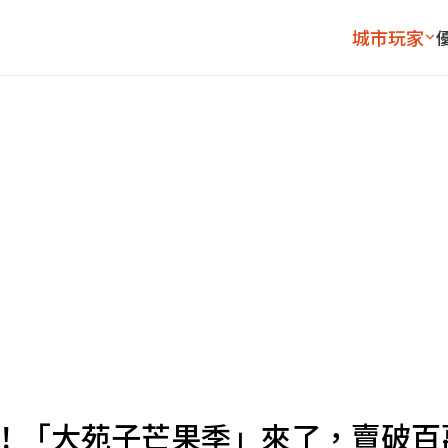
城市玩家
嗑！「大苑子芒果季」來了，賣破百