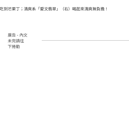
吃到芒果丁；清爽系「愛文翡翠」（右）喝起來清爽無負擔！
廣告 - 內文
未完請往
下捲動