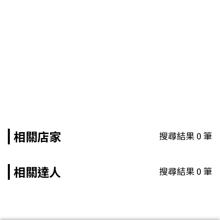
相關店家
搜尋結果
0
筆
相關達人
搜尋結果
0
筆