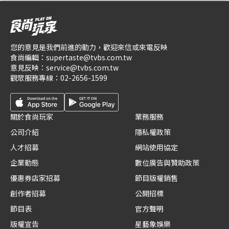
您的意見是我們前進的動力，歡迎來信或來電反映
食尚編輯：
supertaste@tvbs.com.tw
意見反映：
service@tvbs.com.tw
觀眾服務專線：
02-2656-1599
關於食尚玩家
業務服務
公司介紹
隱私權政策
人才招募
網站使用協定
企業動態
數位廣告與贊助政策
優惠券店家招募
節目版權銷售
創作者招募
公開招標
節目表
官方聲明
版權宣告
星藝象娛樂