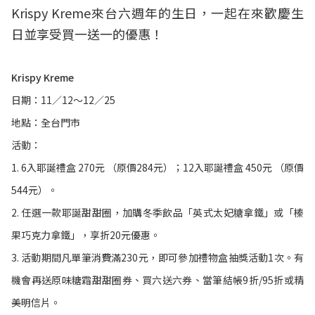
Krispy Kreme來台六週年的生日，一起在來歡慶生
日並享受買一送一的優惠！
Krispy Kreme
日期：11／12〜12／25
地點：全台門市
活動：
1. 6入耶誕禮盒 270元 （原價284元）；12入耶誕禮盒 450元 （原價
544元）。
2. 任選一款耶誕甜甜圈，加購冬季飲品「英式太妃糖拿鐵」或「榛
果巧克力拿鐵」，享折20元優惠。
3. 活動期間凡單筆消費滿230元，即可參加禮物盒抽獎活動1次。有
機會再送原味糖霜甜甜圈券、買六送六券、當筆結帳9折/95折或精
美明信片。