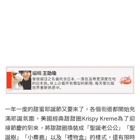
一年一度的甜蜜耶誕節又要來了，各個街道都開始充
滿耶誕氛圍，美國經典甜甜圈Krispy Kreme為了迎
接節慶的到來，將甜甜圈換裝成「聖誕老公公」「聖
誕樹」「小麋鹿」以及「禮物盒」的樣式，還有限時