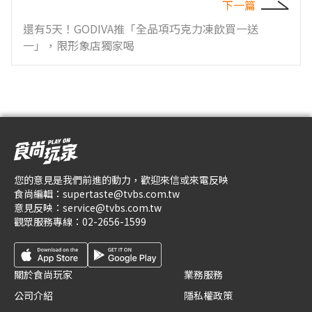
下一篇
還有5天！GODIVA推「全品項巧克力凍飲買一送
一」，限形象店獨家喝
您的意見是我們前進的動力，歡迎來信或來電反映
食尚編輯：
supertaste@tvbs.com.tw
意見反映：
service@tvbs.com.tw
觀眾服務專線：
02-2656-1599
關於食尚玩家
業務服務
公司介紹
隱私權政策