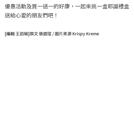
優惠活動及買一送一的好康，一起來挑一盒耶誕禮盒
送給心愛的朋友們吧！
[編輯 王劭瑜]撰文 張庭瑄 / 圖片來源 Krispy Kreme