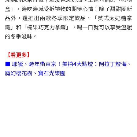
盒」，邊吃邊感受拆禮物的期待心情！除了甜甜圈新
品外，還推出兩款冬季限定飲品，「英式太妃糖拿
鐵」和「榛果巧克力拿鐵」，喝一口就可以享受溫暖
的冬季滋味。
【看更多】
■
耶誕、跨年衝東京！美拍4大點燈：阿拉丁燈海、
魔幻櫻花樹、寶石光樂園