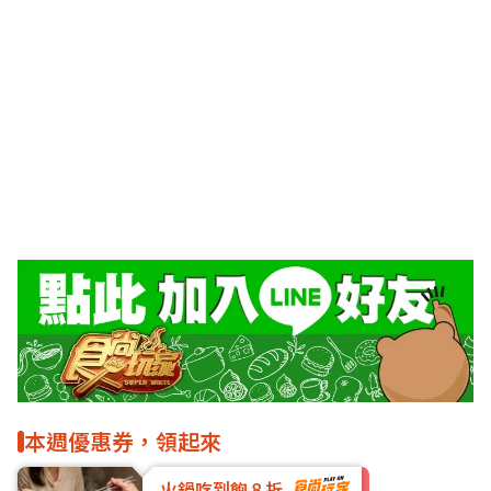
本週優惠券，領起來
火鍋吃到飽８折