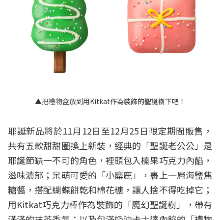
▲把禮物盒放到用Kitkat作為裝飾的聖誕樹下吧！
耶誕新品將於11月12日至12月25日限定期間販售，
共有五款甜甜圈換上新裝，經典的「聖誕老公公」是
耶誕節缺一不可的角色，裡頭包入榛果巧克力內餡，
滋味濃郁；呆萌可愛的「小麋鹿」，裹上一層海鹽焦
糖醬，搭配蝴蝶餅乾和棉花糖，讓人捨不得吃掉它；
用Kitkat巧克力棒作為裝飾的「魔幻聖誕樹」，帶有
滿滿的抹茶香氣；以及包滿奶油卡士達內餡的「禮物