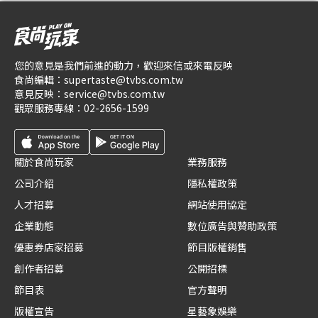
您的意見是我們前進的動力，歡迎來信或來電反映
食尚編輯：
supertaste@tvbs.com.tw
意見反映：
service@tvbs.com.tw
觀眾服務專線：
02-2656-1599
關於食尚玩家
業務服務
公司介紹
隱私權政策
人才招募
網站使用協定
企業動態
數位廣告與贊助政策
優惠券店家招募
節目版權銷售
創作者招募
公開招標
節目表
官方聲明
版權宣告
星藝象娛樂