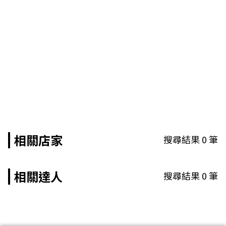
相關店家
搜尋結果
0
筆
相關達人
搜尋結果
0
筆