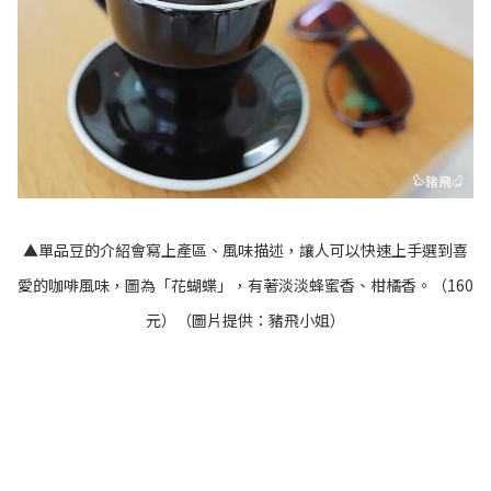
▲單品豆的介紹會寫上產區、風味描述，讓人可以快速上手選到喜
愛的咖啡風味，圖為「花蝴蝶」，有著淡淡蜂蜜香、柑橘香。（160
元）
（圖片提供：豬飛小姐）