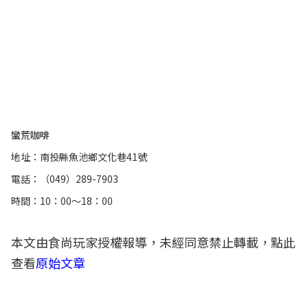
蠻荒咖啡
地址：南投縣魚池鄉文化巷41號
電話：（049）289-7903
時間：10：00～18：00
本文由食尚玩家授權報導，未經同意禁止轉載，點此
查看
原始文章