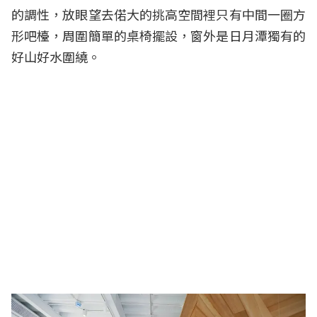
的調性，放眼望去偌大的挑高空間裡只有中間一圈方
形吧檯，周圍簡單的桌椅擺設，窗外是日月潭獨有的
好山好水圍繞。