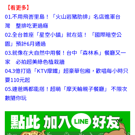
【看更多】
01
.不用飛峇里島！「火山岩豬肋排」名店進軍台
灣 整排吃更過癮
02.
全台首座「星空小鎮」就在這！ 「國際暗空公
園」預計6月通過
03.
就像在大自然中用餐！台中「森林系」餐廳又一
家 必拍超美綠色植栽牆
04.
3億打造「KTV摩鐵」超豪華包廂，歡唱每小時只
要110元起
05.
連爸媽都能搭！超萌「摩天輪親子餐廳」 不限次
數隨你玩