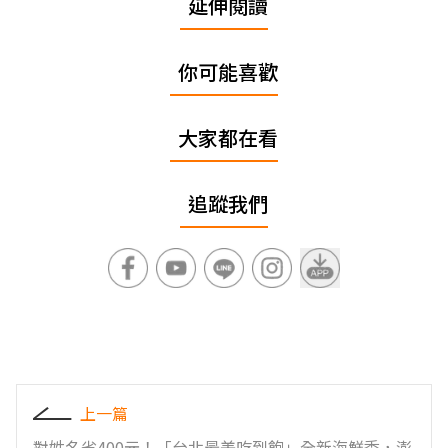
延伸閱讀
你可能喜歡
大家都在看
追蹤我們
上一篇
對姓名省400元！「台北最美吃到飽」全新海鮮季，澎