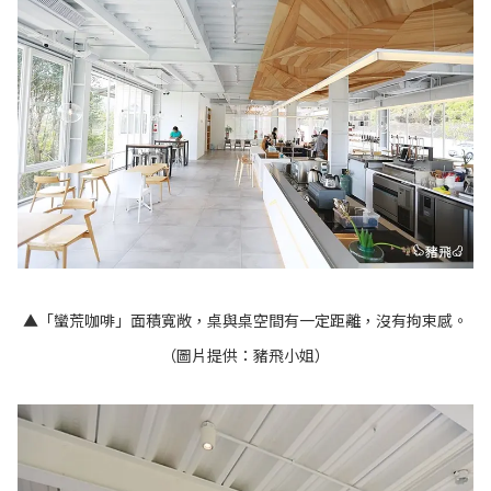
▲「蠻荒咖啡」面積寬敞，桌與桌空間有一定距離，沒有拘束感。
（圖片提供：豬飛小姐）