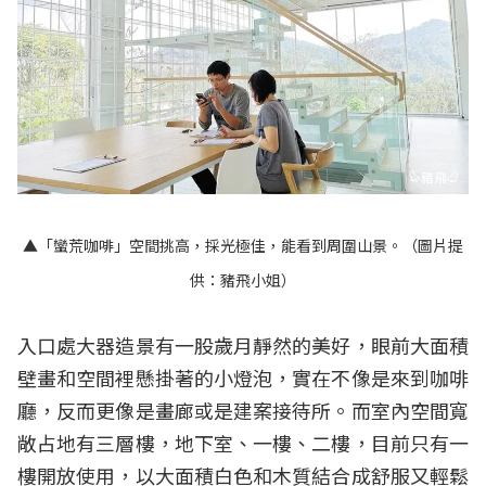
▲「蠻荒咖啡」空間挑高，採光極佳，能看到周圍山景。（圖片提
供：豬飛小姐）
入口處大器造景有一股歲月靜然的美好，眼前大面積
壁畫和空間裡懸掛著的小燈泡，實在不像是來到咖啡
廳，反而更像是畫廊或是建案接待所。而室內空間寬
敞占地有三層樓，地下室、一樓、二樓，目前只有一
樓開放使用，以大面積白色和木質結合成舒服又輕鬆