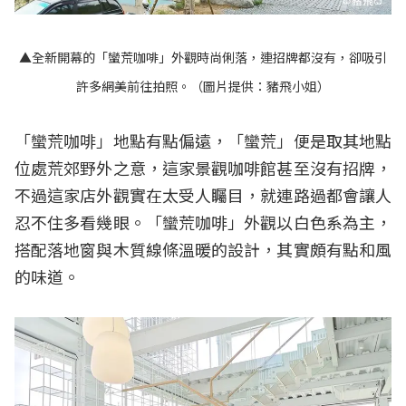
▲全新開幕的「蠻荒咖啡」外觀時尚俐落，連招牌都沒有，卻吸引
許多網美前往拍照。（圖片提供：豬飛小姐）
「蠻荒咖啡」地點有點偏遠，「蠻荒」便是取其地點
位處荒郊野外之意，這家景觀咖啡館甚至沒有招牌，
不過這家店外觀實在太受人矚目，就連路過都會讓人
忍不住多看幾眼。「蠻荒咖啡」外觀以白色系為主，
搭配落地窗與木質線條溫暖的設計，其實頗有點和風
的味道。