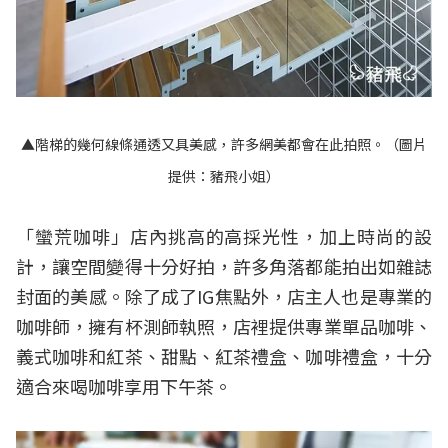
▲階梯的幾何線條通透又具美感，許多網美都會在此拍照。（圖片
提供：豬飛小姐）
「蠻荒咖啡」店內挑高的高採光性，加上時尚的設
計，讓空間變得十分好拍，許多角落都能拍出如雜誌
封面的美感。除了成了IG焦點外，店主人也是專業的
咖啡師，擁有杯測師執照，店裡提供專業單品咖啡、
義式咖啡和紅茶、甜點、紅茶禮盒、咖啡禮盒，十分
適合來喝咖啡享用下午茶。