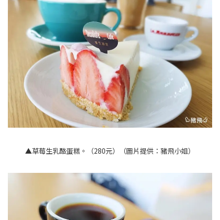
▲草莓生乳酪蛋糕。（280元）（圖片提供：豬飛小姐）