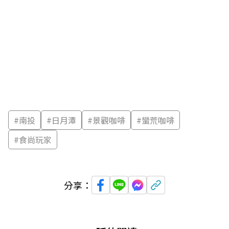
#
南投
#
日月潭
#
景觀咖啡
#
蠻荒咖啡
#
食尚玩家
分享：