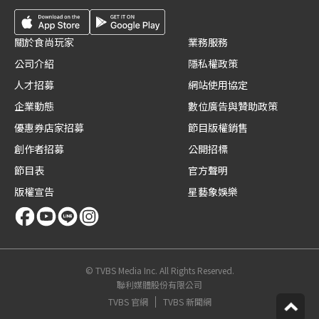
關於食尚玩家
業務服務
公司介紹
隱私權政策
人才招募
網站使用協定
企業動態
數位廣告與贊助政策
優惠券店家招募
節目版權銷售
創作者招募
公開招標
節目表
官方聲明
版權宣告
星藝象娛樂
© TVBS Media Inc. All Rights Reserved.
聯利媒體股份有限公司
TVBS 官網
TVBS 新聞網