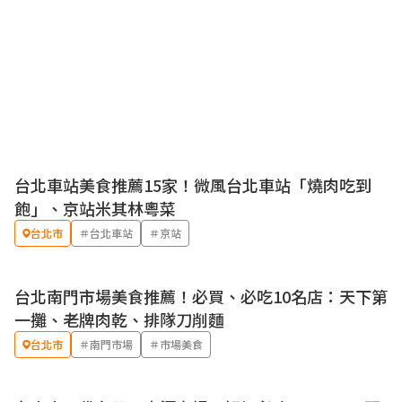
台北車站美食推薦15家！微風台北車站「燒肉吃到
飽」、京站米其林粵菜
台北市
＃台北車站
＃京站
台北南門市場美食推薦！必買、必吃10名店：天下第
一攤、老牌肉乾、排隊刀削麵
台北市
＃南門市場
＃市場美食