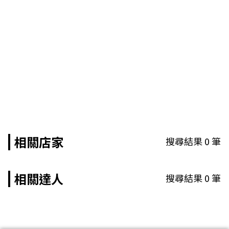
相關店家
搜尋結果
0
筆
相關達人
搜尋結果
0
筆