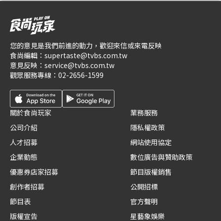
您的意見是我們前進的動力，歡迎來信或來電反映
食尚編輯：
supertaste@tvbs.com.tw
意見反映：
service@tvbs.com.tw
觀眾服務專線：
02-2656-1599
關於食尚玩家
業務服務
公司介紹
隱私權政策
人才招募
網站使用協定
企業動態
數位廣告與贊助政策
優惠券店家招募
節目版權銷售
創作者招募
公開招標
節目表
官方聲明
版權宣告
星藝象娛樂