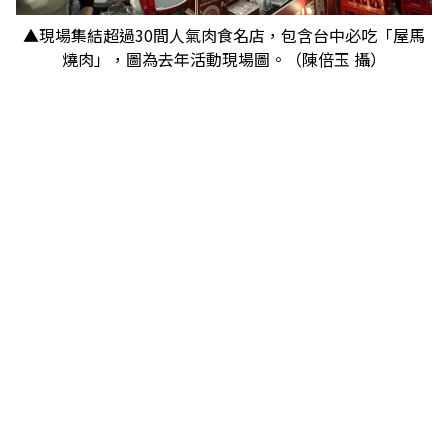
▲現場集結超過30間人氣肉食名店，包含台中必吃「屋馬
燒肉」，圖為去年活動現場圖。（陳倍玉 攝）