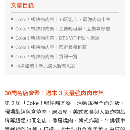
文章目錄
Coke！暢快嗨肉祭｜30間名店、最強肉肉市集
Coke！暢快嗨肉祭｜免費喝可樂、互動拿好禮
Coke！暢快嗨肉祭｜BTS V打卡點、周邊
Coke！暢快嗨肉祭｜限定套餐推薦
Coke！暢快嗨肉祭｜資訊一覽
同場加映｜新北最大野餐派對
30間名店齊聚！週末３天最強肉肉市集
第２屆「Coke！暢快嗨肉祭」活動規模全面升級，
現場集結包含燒肉、居酒屋、美式餐廳與人氣炸物品
牌等超過30間名店，像是燒肉、韓式炸雞、牛排餐車
等通通吃得到，打造一場大型肉食嘉年華。更狂的