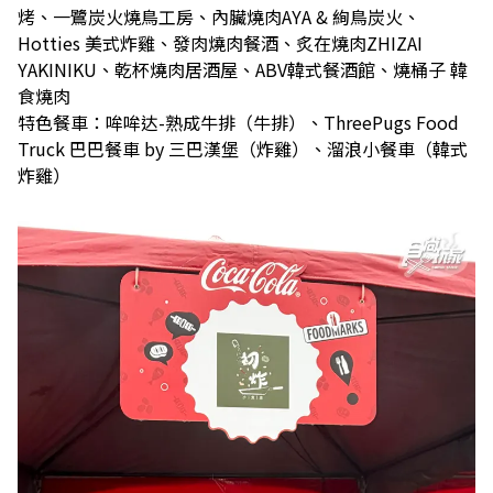
烤、一鷺炭火燒鳥工房、內臟燒肉AYA & 絢鳥炭火、
Hotties 美式炸雞、發肉燒肉餐酒、炙在燒肉ZHIZAI
YAKINIKU、乾杯燒肉居酒屋、ABV韓式餐酒館、燒桶子 韓
食燒肉
特色餐車：哞哞达-熟成牛排（牛排）、ThreePugs Food
Truck 巴巴餐車 by 三巴漢堡（炸雞）、溜浪小餐車（韓式
炸雞）