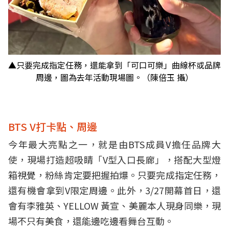
▲只要完成指定任務，還能拿到「可口可樂」曲線杯或品牌
周邊，圖為去年活動現場圖。（陳倍玉 攝）
BTS V打卡點、周邊
今年最大亮點之一，就是由BTS成員V擔任品牌大
使，現場打造超吸睛「V型入口長廊」，搭配大型燈
箱視覺，粉絲肯定要把握拍爆。只要完成指定任務，
還有機會拿到V限定周邊。此外，3/27開幕首日，還
會有李雅英、YELLOW 黃宣、美麗本人現身同樂，現
場不只有美食，還能邊吃邊看舞台互動。