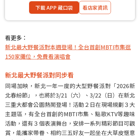
下載 APP 藏口袋
看店家資訊
看更多：
新北最大野餐派對本週登場！全台首創MBTI市集逛
150家攤位，免費看演唱會
新北最大野餐派對同步看
同場加映，新北一年一度的大型野餐派對「2026新
北春紛節」，也將於3/21（六）、3/22（日）在新北
三重大都會公園熱鬧登場！活動２日在現場規劃３大
主題區，有全台首創的MBTI市集、點歌KTV等趣味
活動，還有３個表演舞台，安排一系列精彩節目可觀
賞，能攜家帶眷、相約三五好友一起坐在大草皮愜意