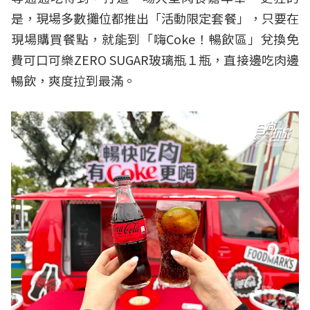
是，現場多數攤位都推出「活動限定套餐」，只要在
現場購買餐點，就能到「嗨Coke！暢飲區」兌換免
費可口可樂ZERO SUGAR玻璃瓶１瓶，直接邊吃肉邊
暢飲，爽度拉到最滿。