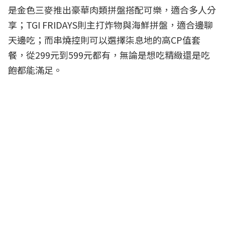
是金色三麥推出豪華肉類拼盤搭配可樂，適合多人分
享；TGI FRIDAYS則主打炸物與海鮮拼盤，適合邊聊
天邊吃；而串燒控則可以選擇柒息地的高CP值套
餐，從299元到599元都有，無論是想吃精緻還是吃
飽都能滿足。