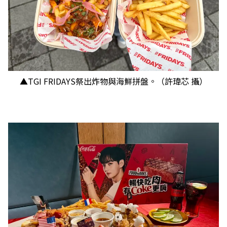
▲TGI FRIDAYS祭出炸物與海鮮拼盤。（許瑋芯 攝）