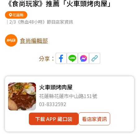
《食尚玩家》推薦「火車頭烤肉屋」
花蓮縣
｜2/3《熱血48小時》節目店家資訊
食尚編輯部
分享：
火車頭烤肉屋
花蓮縣花蓮市中山路151號
03-8332592
下載 APP 藏口袋
看店家資訊