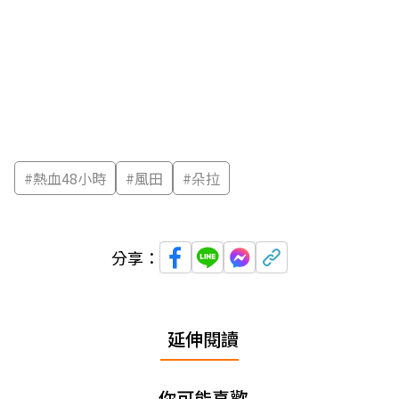
#
熱血48小時
#
風田
#
朵拉
分享：
延伸閱讀
你可能喜歡