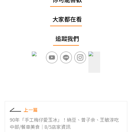
大家都在看
追蹤我們
上一篇
90年「手工梅仔愛玉冰」！納豆、曾子余、王敏淳吃
中部/餐車美食｜8/5店家資訊