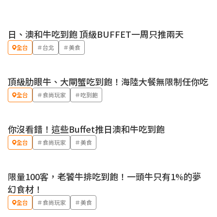
日、澳和牛吃到飽 頂級BUFFET一周只推兩天
全台
＃台北
＃美食
頂級肋眼牛、大閘蟹吃到飽！海陸大餐無限制任你吃
全台
＃食尚玩家
＃吃到飽
你沒看錯！這些Buffet推日澳和牛吃到飽
全台
＃食尚玩家
＃美食
限量100客，老饕牛排吃到飽！一頭牛只有1%的夢
幻食材！
全台
＃食尚玩家
＃美食