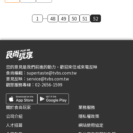
1
…
48
49
50
51
52
您的意見是我們前進的動力，歡迎來信或來電反映
食尚編輯：
supertaste@tvbs.com.tw
意見反映：
service@tvbs.com.tw
觀眾服務專線：
02-2656-1599
關於食尚玩家
業務服務
公司介紹
隱私權政策
人才招募
網站使用協定