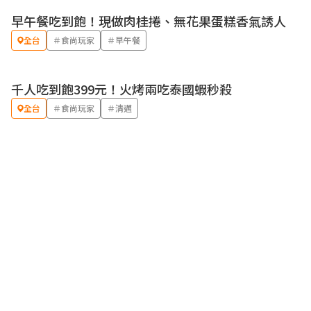
早午餐吃到飽！現做肉桂捲、無花果蛋糕香氣誘人
全台
＃食尚玩家
＃早午餐
千人吃到飽399元！火烤兩吃泰國蝦秒殺
全台
＃食尚玩家
＃清邁