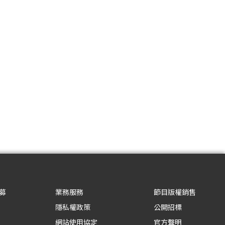
募
業務服務
節目版權銷售
隱私權政策
公開招標
網站使用協定
官方聲明