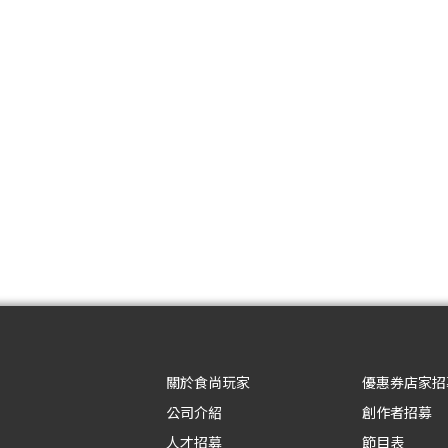
關於食尚玩家
優惠券店家招
公司介紹
創作者招募
人才招募
節目表