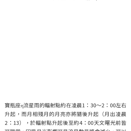
寶瓶座η流星雨的輻射點約在凌晨1：30～2：00左右
升起，而月相殘月的月亮亦將隨後升起（月出凌晨
2：13），於輻射點升起後至約4：00天文曙光前皆