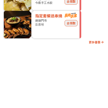
去領取
今鼎手工水餃
指定套餐送串燒
連鎖門市
去領取
柒息地
更多優惠