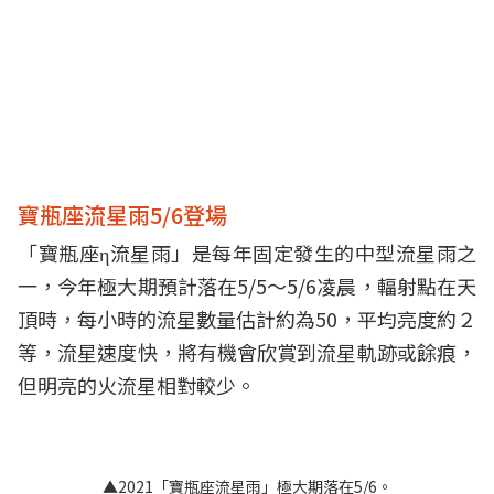
寶瓶座流星雨5/6登場
「寶瓶座η流星雨」是每年固定發生的中型流星雨之
一，今年極大期預計落在5/5～5/6凌晨，輻射點在天
頂時，每小時的流星數量估計約為50，平均亮度約２
等，流星速度快，將有機會欣賞到流星軌跡或餘痕，
但明亮的火流星相對較少。
▲2021「寶瓶座流星雨」極大期落在5/6。