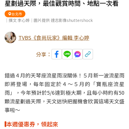
星劃過天際，最佳觀賞時間、地點一次看
台北市
｜撰文 李心婷｜圖片提供 達志影像shuttershock
TVBS《食尚玩家》編輯 李心婷
分享：
錯過４月的天琴座
流星雨
沒關係！５月新一波流星雨
即將登場，每年固定於４～５月的「寶瓶座流星
雨」，今年預計於5/6達到極大期，且每小時約有50
顆流星劃過天際，天文迷快把握機會欣賞這場天文盛
事啦～
本週優惠券，領起來