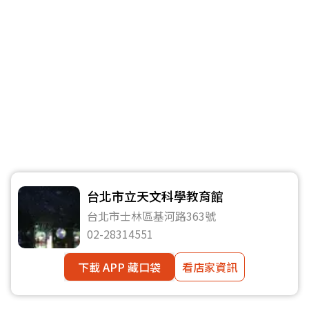
台北市立天文科學教育館
台北市士林區基河路363號
02-28314551
下載 APP 藏口袋
看店家資訊