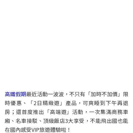
高鐵假期
最近活動一波波，不只有「加時不加價」限
時優惠、「2日精緻遊」產品，可爽睡到下午再退
房；還首度推出「高端遊」活動，一次集滿商務車
廂、名車接駁、頂級飯店3大享受，不能飛出國也能
在國內感受VIP旅遊體驗啦！