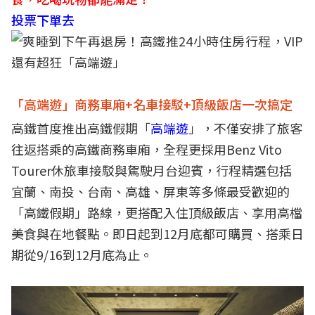
投票下單去
「高端遊」商務車廂+名車接駁+頂級飯店一次搞定
高鐵首度推出高鐵假期「
高端遊
」，不僅安排了旅客
往返搭乘的高鐵商務車廂，全程更採用Benz Vito
Tourer休旅車接駁與駕駛月台迎賓，行程精選包括
宜蘭、南投、台南、高雄、屏東等多條最受歡迎的
「高鐵假期」路線，更搭配入住頂級飯店、享用高檔
美食與在地餐點。即日起到12月底都可購買、搭乘日
期從9/16到12月底為止。