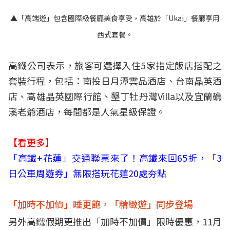
▲「高端遊」包含國際級餐廳美食享受，高雄於「Ukai」餐廳享用
西式套餐。
高鐵公司表示，旅客可選擇入住5家指定飯店搭配之
套裝行程，包括：南投日月潭雲品酒店、台南晶英酒
店、高雄晶英國際行館、墾丁牡丹灣Villa以及宜蘭礁
溪老爺酒店，每間都是人氣星級保證。
【看更多】
「高鐵+花蓮」交通聯票來了！高鐵來回65折，「3
日公車周遊券」無限搭玩花蓮20處夯點
「加時不加價」睡更飽，「精緻遊」同步登場
另外高鐵假期更推出「加時不加價」限時優惠，11月