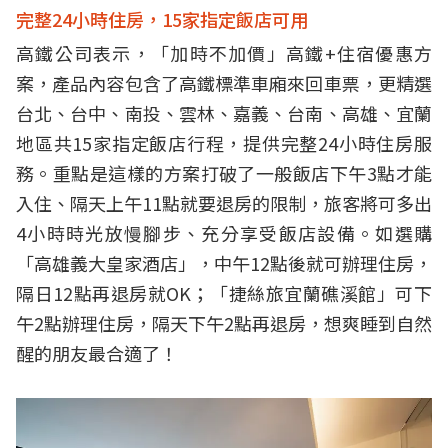
完整24小時住房，15家指定飯店可用
高鐵公司表示，「加時不加價」高鐵+住宿優惠方
案，產品內容包含了高鐵標準車廂來回車票，更精選
台北、台中、南投、雲林、嘉義、台南、高雄、宜蘭
地區共15家指定飯店行程，提供完整24小時住房服
務。重點是這樣的方案打破了一般飯店下午3點才能
入住、隔天上午11點就要退房的限制，旅客將可多出
4小時時光放慢腳步、充分享受飯店設備。如選購
「高雄義大皇家酒店」，中午12點後就可辦理住房，
隔日12點再退房就OK；「捷絲旅宜蘭礁溪館」可下
午2點辦理住房，隔天下午2點再退房，想爽睡到自然
醒的朋友最合適了！