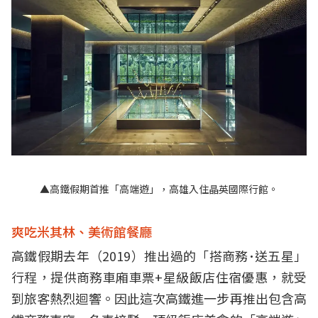
▲高鐵假期首推「高端遊」，高雄入住晶英國際行館。
爽吃米其林、美術館餐廳
高鐵假期去年（2019）推出過的「搭商務･送五星」
行程，提供商務車廂車票+星級飯店住宿優惠，就受
到旅客熱烈迴響。因此這次高鐵進一步再推出包含高