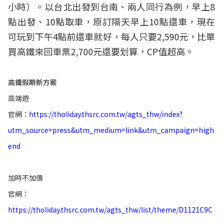
小時）。以台北出發到台南、兩人同行為例，早上8
點出發、10點取車，原訂隔天早上10點還車，現在
可玩到下午4點前還車就好，每人只要2,590元，比單
買高鐵來回車票2,700元還要划算，CP值超高。
高鐵假期新方案
高端遊
官網：
https://tholiday.thsrc.com.tw/agts_thw/index?
utm_source=press&utm_medium=link&utm_campaign=high
end
加時不加價
官網：
https://tholiday.thsrc.com.tw/agts_thw/list/theme/D1121C9C