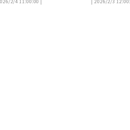
2026/2/4 11:00:00 |
| 2026/2/3 12:00:
看（中獎公布）