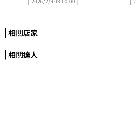
| 2026/2/9 08:00:00 |
| 
月（中獎公布）
相關店家
相關達人