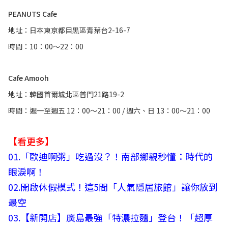
PEANUTS Cafe
地址：日本東京都目黒區青葉台2-16-7
時間：10：00～22：00
Cafe Amooh
地址：韓國首爾城北區普門21路19-2
時間：週一至週五 12：00～21：00 / 週六、日 13：00～21：00
【看更多】
01.
「歐迪啊粥」吃過沒？！南部鄉親秒懂：時代的
眼淚啊！
02.
開啟休假模式！這5間「人氣隱居旅館」讓你放到
最空
03.
【新開店】廣島最強「特濃拉麵」登台！「超厚