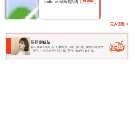
去領取
Smile One精緻涮涮鍋
更多優惠