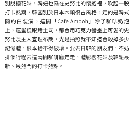
別說櫻花妹，韓妞也陷在史努比的懷抱裡，吹起一股
打卡熱潮，韓國別於日本木頭復古風格，走的是韓式
簡約白裝潢，這間「Cafe Amooh」除了咖啡奶泡
上，連蛋糕跟烤土司，都會用巧克力醬畫上可愛的史
努比及主人查理布朗，光是拍照就不知道會殺掉多少
記憶體，根本捨不得破壞。要去日韓的朋友們，不妨
排個行程去這兩間咖啡廳走走，體驗櫻花妹及韓妞最
新、最熱門的打卡熱點。