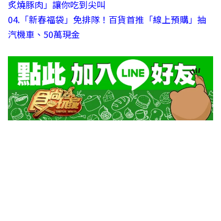
炙燒豚肉」讓你吃到尖叫
04.
「新春福袋」免排隊！百貨首推「線上預購」抽
汽機車、50萬現金