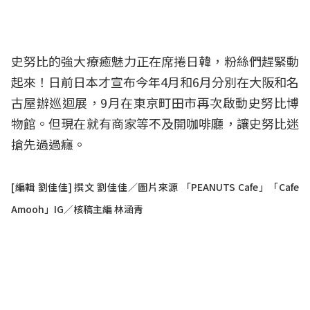
史努比的強大療癒魅力正在席捲日韓，粉絲們趕緊動
起來！日前日本才宣布今年4月和6月分別在大阪和名
古屋辦巡迴展，9月在東京町田市再次啟動史努比博
物館。但現在就有商家等不及開咖啡廳，讓史努比迷
搶先過過癮。
[編輯 劉佳佳] 撰文 劉佳佳／圖片來源 「PEANUTS Cafe」「Cafe
Amooh」IG／核稿主編 林涵青