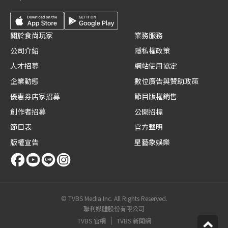
關於食尚玩家
業務服務
公司介紹
隱私權政策
人才招募
網站使用協定
企業動態
數位廣告與贊助政策
優惠券店家招募
節目版權銷售
創作者招募
公開招標
節目表
官方聲明
版權宣告
星藝象娛樂
© TVBS Media Inc. All Rights Reserved.
聯利媒體股份有限公司
TVBS 官網
TVBS 新聞網