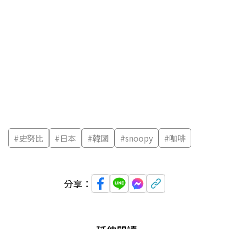
#
史努比
#
日本
#
韓國
#
snoopy
#
咖啡
分享：