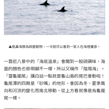
▲瓶鼻海豚為群居動物，一次就可以看到一家人在海裡優游。
一靠近八景中的「海底溫泉」會聞到一股硫磺味，海
面的顏色也很明顯不一樣，所以又稱作「陰陽海」。
「靈龜擺尾」講白話一點就是龜山島的尾巴會動啦！
龜尾潭的四周是「砂嘴」的地形，會因為冬、夏季風
向和河流的變化而南北移動，從上方看就像是烏龜擺
尾一樣。