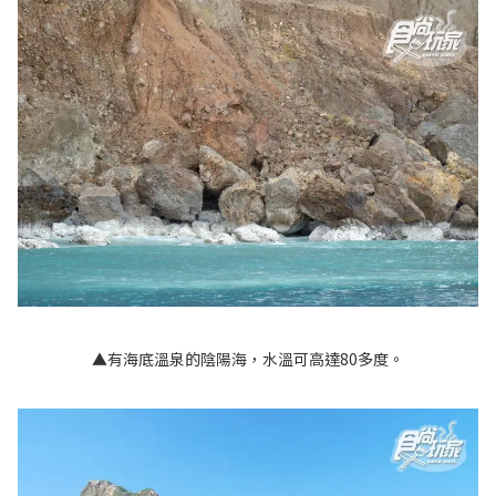
▲有海底溫泉的陰陽海，水溫可高達80多度。