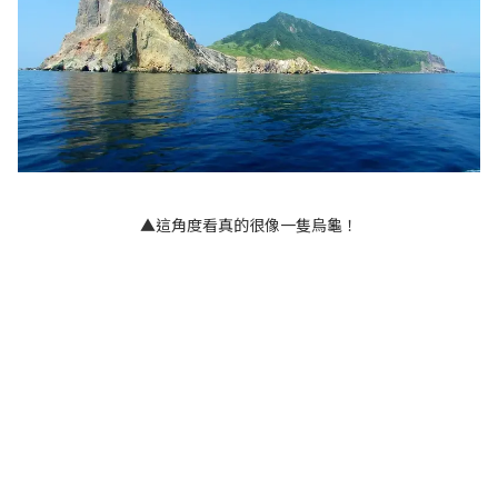
▲這角度看真的很像一隻烏龜！