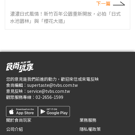
下一篇
濃濃日式風情！新竹百年公園重新開放，必拍「日式
水池園林」與「櫻花大道」
您的意見是我們前進的動力，歡迎來信或來電反映
食尚編輯：
supertaste@tvbs.com.tw
意見反映：
service@tvbs.com.tw
觀眾服務專線：
02-2656-1599
關於食尚玩家
業務服務
公司介紹
隱私權政策