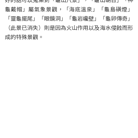
龜戴帽」屬氣象景觀，「海底溫泉」「龜島磺煙」
「靈龜擺尾」「眼鏡洞」「龜岩巉壁」「龜卵傳奇」
（此景已消失）則是因為火山作用以及海水侵蝕而形
成的特殊景觀。