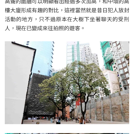
高聳的圍牆可以明顯看出經過多次加高，和中環的高
樓大廈形成有趣的對比，這裡當然就是昔日犯人放封
活動的地方，只不過原本在大樹下坐著聊天的受刑
人，現在已變成來往拍照的遊客。