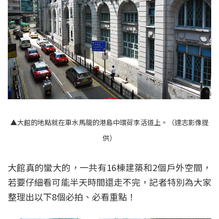
▲大館的地點就在車水馬龍的港島中環荷李活道上。（達志影像提
供）
大館真的蠻大的，一共有16棟建築和2個戶外空間，
若要仔細看可能半天時間還走不完，記者特別為大家
整理出以下8個必拍、必看重點！