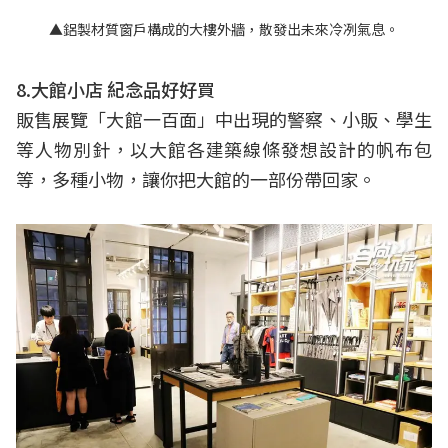
▲鋁製材質窗戶構成的大樓外牆，散發出未來冷冽氣息。
8.大館小店 紀念品好好買
販售展覽「大館一百面」中出現的警察、小販、學生
等人物別針，以大館各建築線條發想設計的帆布包
等，多種小物，讓你把大館的一部份帶回家。