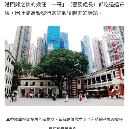
港回歸之後的幾任「一哥」（警務處長）都吃過這芒
果，因此成為警察們茶餘飯後聊天的話題。
▲檢閱廣場靠槍房的這棵樹，這就是傳說中吃了它結的芒果都會升
官的神奇芒果樹。