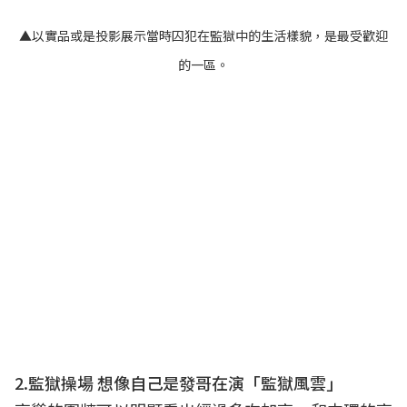
▲以實品或是投影展示當時囚犯在監獄中的生活樣貌，是最受歡迎
的一區。
2.監獄操場 想像自己是發哥在演「監獄風雲」