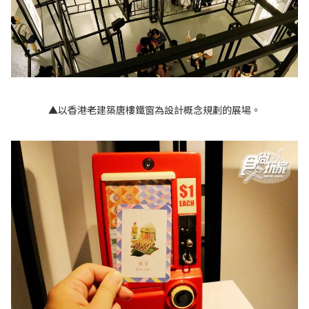
▲以香港老建築唐樓鐵窗為設計概念規劃的展場。