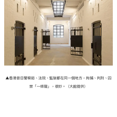
▲香港昔日警察局、法院、監獄都在同一個地方，拘捕、判刑、囚
禁「一條龍」，很妙。（大館提供）