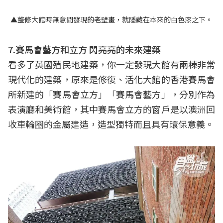
▲整修大館時無意間發現的老壁畫，就隱藏在本來的白色漆之下。
7.賽馬會藝方和立方 閃亮亮的未來建築
看多了英國殖民地建築，你一定發現大館有兩棟非常
現代化的建築，原來是修復、活化大館的香港賽馬會
所新建的「賽馬會立方」「賽馬會藝方」，分別作為
表演廳和美術館，其中賽馬會立方的窗戶是以澳洲回
收車輪圈的金屬建造，造型獨特而且具有環保意義。