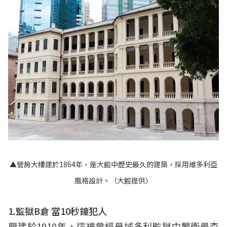
▲營房大樓建於1864年，是大館中歷史最久的建築，採用維多利亞
風格設計。（大館提供）
1.監獄B倉 當10秒鐘犯人
興建於1910年，這裡曾經是域多利監獄中警衛最森