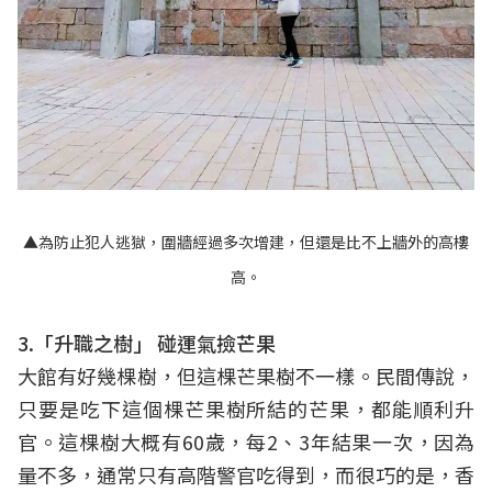
▲為防止犯人逃獄，圍牆經過多次增建，但還是比不上牆外的高樓
高。
3.「升職之樹」 碰運氣撿芒果
大館有好幾棵樹，但這棵芒果樹不一樣。民間傳說，
只要是吃下這個棵芒果樹所結的芒果，都能順利升
官。這棵樹大概有60歲，每2、3年結果一次，因為
量不多，通常只有高階警官吃得到，而很巧的是，香