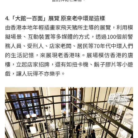
4.「大館一百面」展覽 原來老中環是這樣
由香港本地年輕插畫家飛天豬所主導的展覽，利用模
擬場景、互動裝置等多媒體的方式，透過100個前警
務人員、受刑人、店家老闆、居民等70年代中環人們
的生活記憶，來展現老香港味。展場模仿香港的唐
樓，立起店家招牌，還有如扭卡機、鬍子膠片等小遊
戲，讓人玩得不亦樂乎。