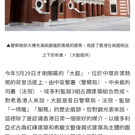
▲警察總部大樓充滿英國殖民風格的建築，見證了香港在英國統治
之下的年歲。（大館提供）
今年5月29日才剛開幕的「大館」，位於中環非常熱
鬧的荷里活道上，由中區警署（警察局）、中央裁判
司署（法院）、域多利監獄3組古蹟建築組合而成。
對老香港人來說，大館是昔日警察局、法院、監獄
「一條龍」「服務」的歷史痕跡，但對觀光客來說，
這裡除了是認識香港日常一個很好的媒介，以維多利
亞式古典紅磚建築和希臘文藝復興式建築為主體的園