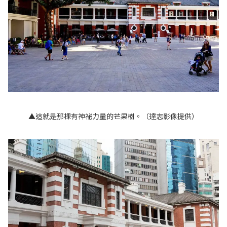
▲這就是那棵有神祕力量的芒果樹。（達志影像提供）