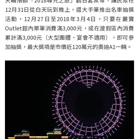
12月31日從白天玩到晚上，還大手筆推出名車抽獎
活動，12月27日至2018年3月4日，只要在麗寶
Outlet館內單筆消費滿3,000元，或在渡假區內消費
累計滿3,000元（大型團體、宴會不適用），即可參
加抽獎，最大獎項是市價近120萬元的奧迪A1一輛。