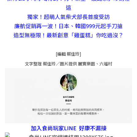
這
獨家！超萌人氣柴犬部長首度受訪
廉航促銷再一波！日本、韓國999元起手刀搶
造型無極限！最新創意「雞蛋糕」你吃過沒？
[編輯 蔡佳玲]
文字整理 蔡佳玲／圖片提供 麗寶樂園、六福村
加入食尚玩家LINE 好康不漏接