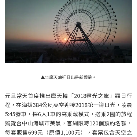
▲坐摩天輪迎日出是新體驗。
元旦當天首度推出摩天輪「2018尋光之旅」觀日行
程，在海拔384公尺高空迎接2018第一道日光，凌晨
5:45發車，採6人1車的高乘載模式，搭乘2圈的旅程
獨覽台中山海城市美景，官網限時120個預約名額，
每套販售699元（原價1,100元），套票包含天空之