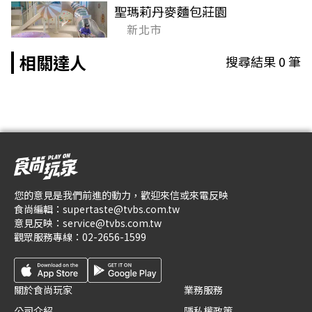
聖瑪莉丹麥麵包莊園
新北市
相關達人
搜尋結果
0
筆
您的意見是我們前進的動力，歡迎來信或來電反映
食尚編輯：
supertaste@tvbs.com.tw
意見反映：
service@tvbs.com.tw
觀眾服務專線：
02-2656-1599
關於食尚玩家
業務服務
公司介紹
隱私權政策