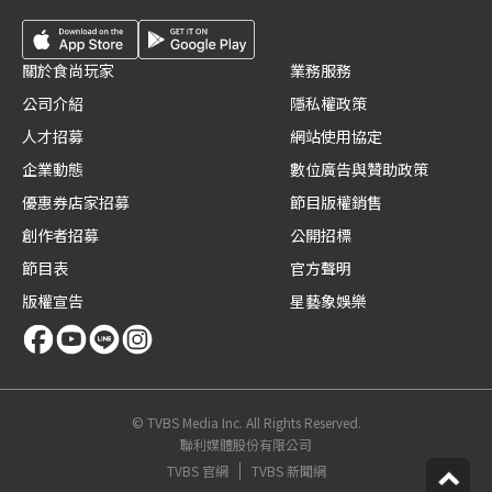
關於食尚玩家
業務服務
公司介紹
隱私權政策
人才招募
網站使用協定
企業動態
數位廣告與贊助政策
優惠券店家招募
節目版權銷售
創作者招募
公開招標
節目表
官方聲明
版權宣告
星藝象娛樂
© TVBS Media Inc. All Rights Reserved.
聯利媒體股份有限公司
TVBS 官網
TVBS 新聞網