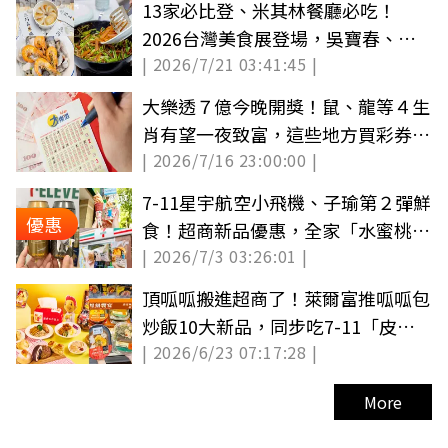
13家必比登、米其林餐廳必吃！
2026台灣美食展登場，吳寶春、阿
| 2026/7/21 03:41:45 |
基師都來了
大樂透７億今晚開獎！鼠、龍等４生
肖有望一夜致富，這些地方買彩券財
| 2026/7/16 23:00:00 |
氣更旺
7-11星宇航空小飛機、子瑜第２彈鮮
優惠
食！超商新品優惠，全家「水蜜桃霜
| 2026/7/3 03:26:01 |
淇淋」６元
頂呱呱搬進超商了！萊爾富推呱呱包
炒飯10大新品，同步吃7-11「皮蛋
| 2026/6/23 07:17:28 |
香菜麵」
More