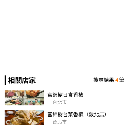
相關店家
搜尋結果
4
筆
富錦樹日食香檳
台北市
富錦樹台菜香檳（敦北店）
台北市