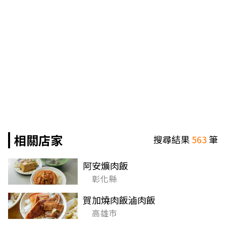
相關店家
搜尋結果
563
筆
阿安爌肉飯
彰化縣
賀加燒肉飯滷肉飯
高雄市