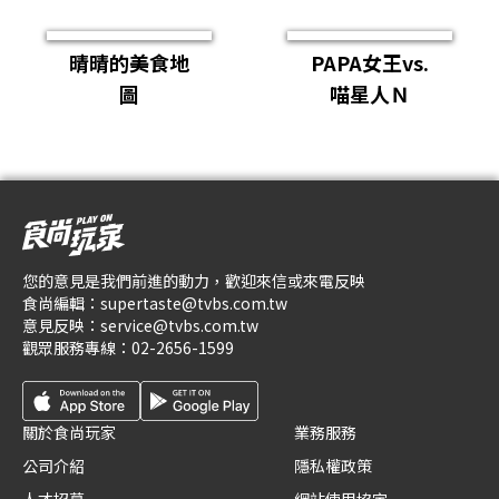
晴晴的美食地
PAPA女王vs.
圖
喵星人Ｎ
您的意見是我們前進的動力，歡迎來信或來電反映
食尚編輯：
supertaste@tvbs.com.tw
意見反映：
service@tvbs.com.tw
觀眾服務專線：
02-2656-1599
關於食尚玩家
業務服務
公司介紹
隱私權政策