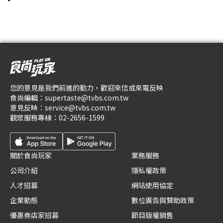
您的意見是我們前進的動力，歡迎來信或來電反映
食尚編輯：
supertaste@tvbs.com.tw
意見反映：
service@tvbs.com.tw
觀眾服務專線：
02-2656-1599
關於食尚玩家
業務服務
公司介紹
隱私權政策
人才招募
網站使用協定
企業動態
數位廣告與贊助政策
優惠券店家招募
節目版權銷售