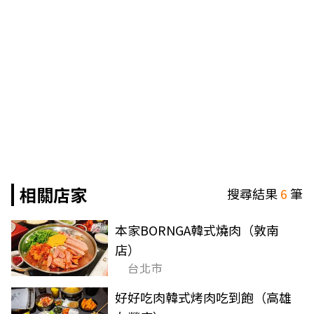
相關店家
搜尋結果
6
筆
本家BORNGA韓式燒肉（敦南
店）
台北市
好好吃肉韓式烤肉吃到飽（高雄